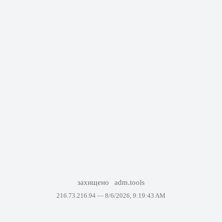
захищено
adm.tools
216.73.216.94 —
8/6/2026, 9:19:43 AM