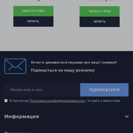
ЗАКАЗ В 1 КЛИК
ЗАКАЗ В 1 КЛИК
КУПИТЬ
КУПИТЬ
Хочете дізнаватися першим про акції і знижки?
Підпишіться на нашу розсилку
ПІДПИСАТИСЯ
Я прочитав
Политика конфиденциальности
і згоден з вимогами
Информация