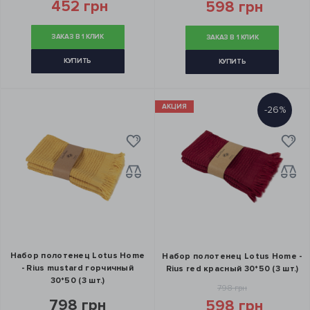
452 грн
598 грн
ЗАКАЗ В 1 КЛИК
ЗАКАЗ В 1 КЛИК
КУПИТЬ
КУПИТЬ
АКЦИЯ
-26%
Набор полотенец Lotus Home
Набор полотенец Lotus Home -
- Rius mustard горчичный
Rius red красный 30*50 (3 шт.)
30*50 (3 шт.)
798 грн
798 грн
598 грн