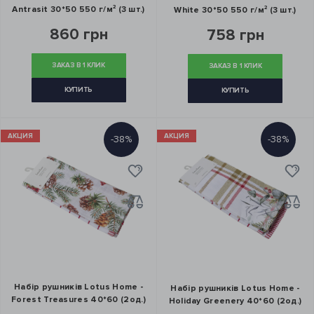
Antrasit 30*50 550 г/м² (3 шт.)
White 30*50 550 г/м² (3 шт.)
860 грн
758 грн
ЗАКАЗ В 1 КЛИК
ЗАКАЗ В 1 КЛИК
КУПИТЬ
КУПИТЬ
АКЦИЯ
АКЦИЯ
-38%
-38%
Набір рушників Lotus Home -
Набір рушників Lotus Home -
Forest Treasures 40*60 (2од.)
Holiday Greenery 40*60 (2од.)