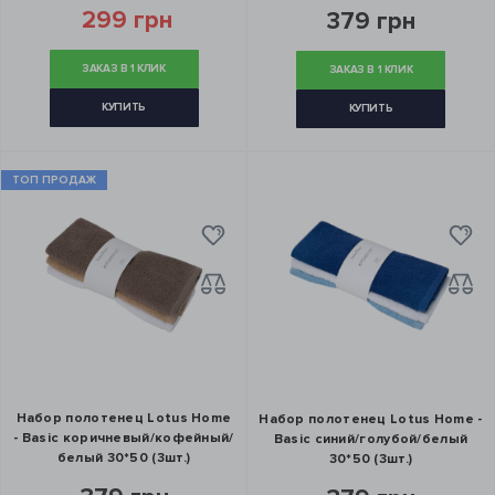
299 грн
379 грн
ЗАКАЗ В 1 КЛИК
ЗАКАЗ В 1 КЛИК
КУПИТЬ
КУПИТЬ
ТОП ПРОДАЖ
Набор полотенец Lotus Home
Набор полотенец Lotus Home -
- Basic коричневый/кофейный/
Basic синий/голубой/белый
белый 30*50 (3шт.)
30*50 (3шт.)