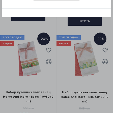
452 грн
ЗАКАЗ В 1 КЛИК
ЗАКАЗ В 1 КЛИК
КУПИТЬ
КУПИТЬ
ТОП ПРОДАЖ
ТОП ПРОДАЖ
-20%
-20%
АКЦИЯ
АКЦИЯ
Набор кухонных полотенец
Набор кухонных полотенец
Home And More - Eden 40*60 (2
Home And More - Ella 40*60 (2
шт)
шт)
565 грн
565 грн