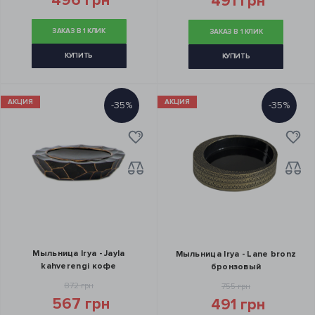
496 грн
491 грн
ЗАКАЗ В 1 КЛИК
ЗАКАЗ В 1 КЛИК
КУПИТЬ
КУПИТЬ
АКЦИЯ
АКЦИЯ
-35%
-35%
Мыльница Irya - Jayla
Мыльница Irya - Lane bronz
kahverengi кофе
бронзовый
872 грн
755 грн
567 грн
491 грн