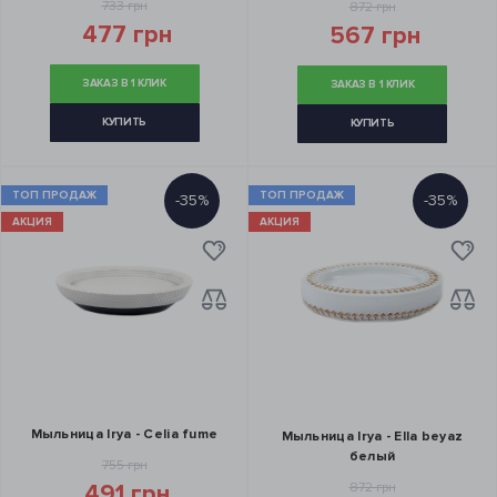
733 грн
872 грн
477 грн
567 грн
ЗАКАЗ В 1 КЛИК
ЗАКАЗ В 1 КЛИК
КУПИТЬ
КУПИТЬ
ТОП ПРОДАЖ
ТОП ПРОДАЖ
-35%
-35%
АКЦИЯ
АКЦИЯ
Мыльница Irya - Celia fume
Мыльница Irya - Ella beyaz
белый
755 грн
872 грн
491 грн