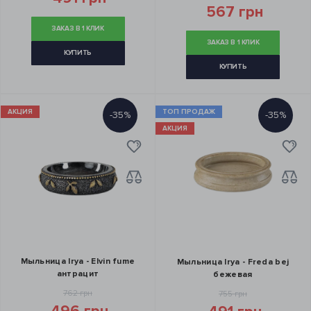
567 грн
ЗАКАЗ В 1 КЛИК
ЗАКАЗ В 1 КЛИК
КУПИТЬ
КУПИТЬ
АКЦИЯ
ТОП ПРОДАЖ
-35%
-35%
АКЦИЯ
Мыльница Irya - Elvin fume
Мыльница Irya - Freda bej
антрацит
бежевая
762 грн
755 грн