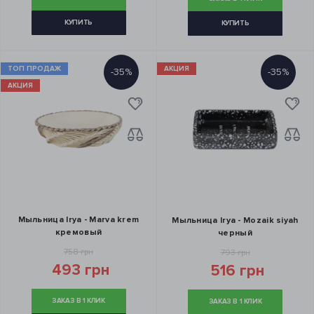
КУПИТЬ
КУПИТЬ
ТОП ПРОДАЖ
АКЦИЯ
-35%
-35%
АКЦИЯ
Мыльница Irya - Marva krem
Мыльница Irya - Mozaik siyah
кремовый
черный
758 грн
793 грн
493 грн
516 грн
ЗАКАЗ В 1 КЛИК
ЗАКАЗ В 1 КЛИК