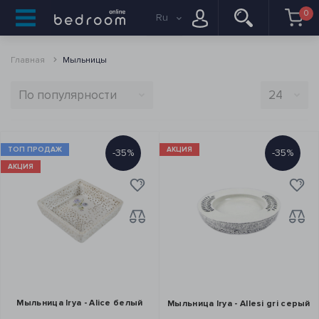
0
Ru
Главная
Мыльницы
ТОП ПРОДАЖ
АКЦИЯ
-35%
-35%
АКЦИЯ
Мыльница Irya - Alice белый
Мыльница Irya - Allesi gri серый