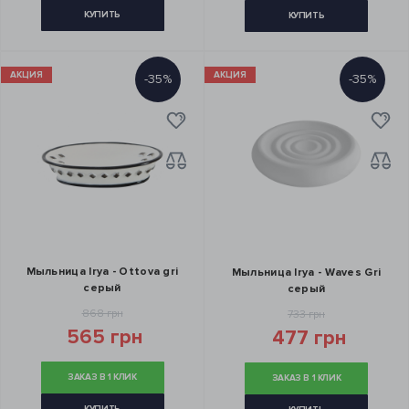
КУПИТЬ
КУПИТЬ
АКЦИЯ
АКЦИЯ
-35%
-35%
Мыльница Irya - Ottova gri
Мыльница Irya - Waves Gri
серый
серый
868 грн
733 грн
565 грн
477 грн
ЗАКАЗ В 1 КЛИК
ЗАКАЗ В 1 КЛИК