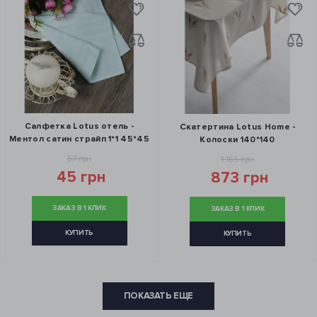
Салфетка Lotus отель -
Скатертина Lotus Home -
Ментол сатин страйп 1*1 45*45
Колоски 140*140
57 грн
1 165 грн
45 грн
873 грн
ЗАКАЗ В 1 КЛИК
ЗАКАЗ В 1 КЛИК
КУПИТЬ
КУПИТЬ
ПОКАЗАТЬ ЕЩЕ