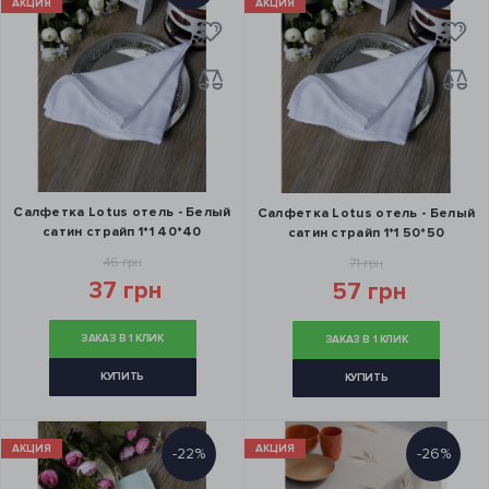
АКЦИЯ
АКЦИЯ
Салфетка Lotus отель - Белый
Салфетка Lotus отель - Белый
сатин страйп 1*1 40*40
сатин страйп 1*1 50*50
46 грн
71 грн
37 грн
57 грн
ЗАКАЗ В 1 КЛИК
ЗАКАЗ В 1 КЛИК
КУПИТЬ
КУПИТЬ
АКЦИЯ
АКЦИЯ
-22%
-26%