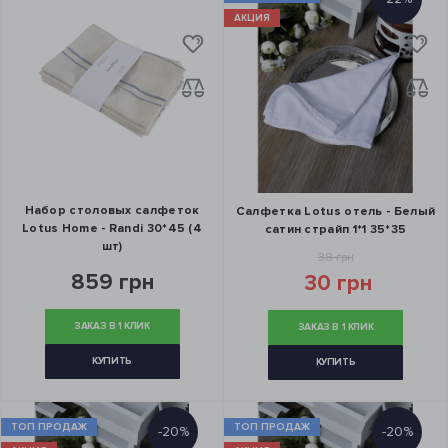
АКЦИЯ
Набор столовых салфеток
Салфетка Lotus отель - Белый
Lotus Home - Randi 30*45 (4
сатин страйп 1*1 35*35
шт)
38 грн
859 грн
30 грн
ЗАКАЗ В 1 КЛИК
ЗАКАЗ В 1 КЛИК
КУПИТЬ
КУПИТЬ
ТОП ПРОДАЖ
ТОП ПРОДАЖ
-20%
-20%