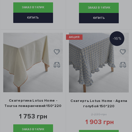
ЗАКАЗ В 1 КЛИК
ЗАКАЗ В 1 КЛИК
КУПИТЬ
КУПИТЬ
АКЦИЯ
-16%
Скатертина Lotus Home -
Скатерть Lotus Home - Agena
Toursa помаранчевий 150*220
голубой 150*220
2 239 грн
1 753 грн
1 903 грн
ЗАКАЗ В 1 КЛИК