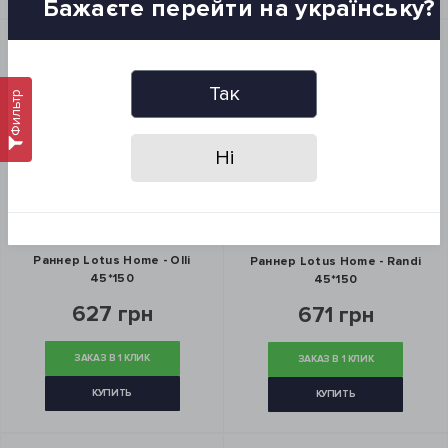
Бажаєте перейти на українську?
Так
Фильтр
Ні
Раннер Lotus Home - Olli
Раннер Lotus Home - Randi
45*150
45*150
627 грн
671 грн
ЗАКАЗ В 1 КЛИК
ЗАКАЗ В 1 КЛИК
КУПИТЬ
КУПИТЬ