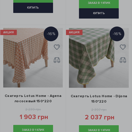
ЗАКАЗ В 1 КЛИК
КУПИТЬ
КУПИТЬ
АКЦИЯ
АКЦИЯ
-16%
-16%
Скатерть Lotus Home - Agena
Скатерть Lotus Home - Dijona
лососевый 150*220
150*220
2 239 грн
2 397 грн
1 903 грн
2 037 грн
ЗАКАЗ В 1 КЛИК
ЗАКАЗ В 1 КЛИК