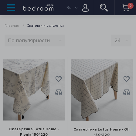
0
Ru
Главная
Скатерти и салфетки
Скатертина Lotus Home -
Скатертина Lotus Home - Olli
Fionia 150*220
150*220