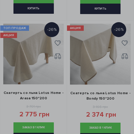
КУПИТЬ
КУПИТЬ
ТОП ПРОДАЖ
АКЦИЯ
-26%
-26%
АКЦИЯ
Скатерть со льна Lotus Home -
Скатерть со льна Lotus Home -
Arasa 150*200
Bondy 150*200
3 701 грн
3 166 грн
2 775 грн
2 374 грн
ЗАКАЗ В 1 КЛИК
ЗАКАЗ В 1 КЛИК