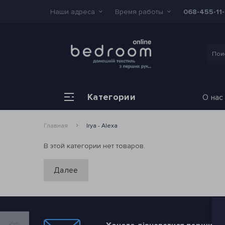
Наши адреса
Время работы
068-455-11
Категории
О нас
Главная
Irya - Alexa
В этой категории нет товаров.
Далее