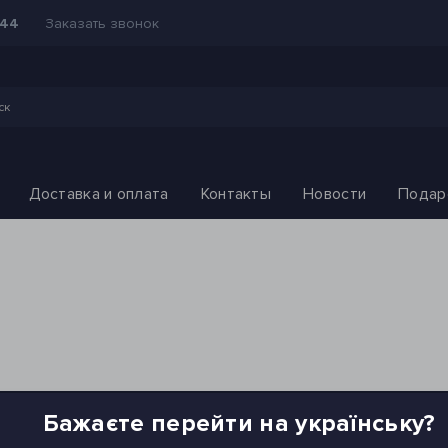
Заказать звонок
-44
Доставка и оплата
Контакты
Новости
Подар
Бажаєте перейти на українську?