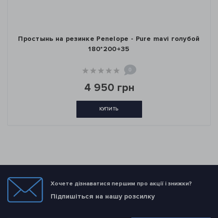
Простынь на резинке Penelope - Pure mavi голубой
180*200+35
0
4 950 грн
КУПИТЬ
Хочете дізнаватися першим про акції і знижки?
Підпишіться на нашу розсилку