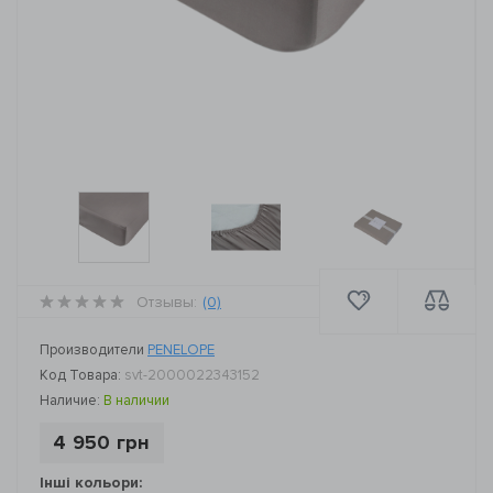
Отзывы:
(0)
Производители
PENELOPE
Код Товара:
svt-2000022343152
Наличие:
В наличии
4 950 грн
Інші кольори: