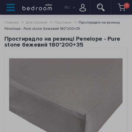
0
Ru
Главная
Для спальни
Простыни
Простирадло на резинці
Penelope - Pure stone бежевий 180*200+35
Простирадло на резинці Penelope - Pure
stone бежевий 180*200+35