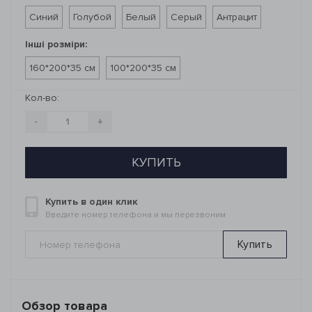
Синий
Голубой
Белый
Серый
Антрацит
Інші розміри:
160*200*35 см
100*200*35 см
Кол-во:
-
+
КУПИТЬ
Купить в один клик
Введите номер телефона и мы перезвоним
Купить
Обзор товара