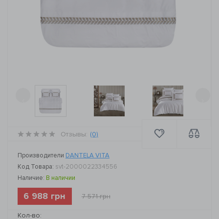
‹
›
Отзывы:
(0)
Производители
DANTELA VITA
Код Товара:
svt-2000022334556
Наличие:
В наличии
6 988 грн
7 571 грн
Кол-во: