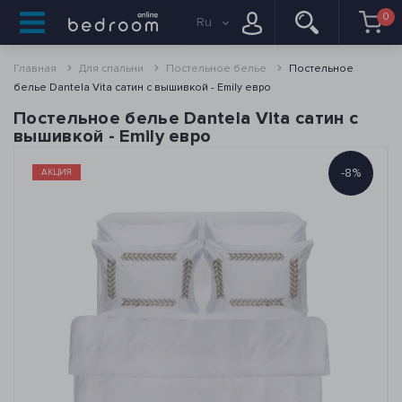
0
Ru
Главная
Для спальни
Постельное белье
Постельное
белье Dantela Vita сатин с вышивкой - Emily евро
Постельное белье Dantela Vita сатин с
вышивкой - Emily евро
-8%
АКЦИЯ