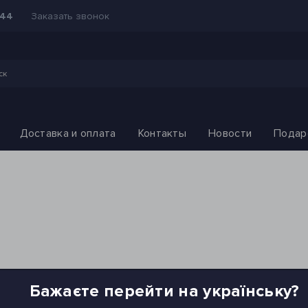
Заказать звонок
-44
Доставка и оплата
Контакты
Новости
Подар
Бажаєте перейти на українську?