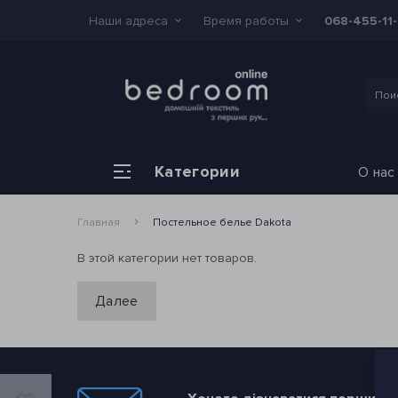
Наши адреса
Время работы
068-455-11
Категории
О нас
Главная
Постельное белье Dakota
В этой категории нет товаров.
Далее