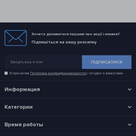
Хочете дізнаватися першим про акції і знижки?
Підпишіться на нашу розсилку
ПІДПИСАТИСЯ
Я прочитав
Политика конфиденциальности
і згоден з вимогами
Информация
Категории
Время работы