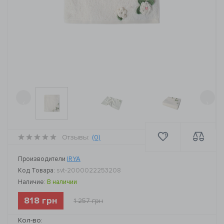
‹
›
Отзывы:
(0)
Производители
IRYA
Код Товара:
svt-2000022253208
Наличие:
В наличии
818 грн
1 257 грн
Кол-во: