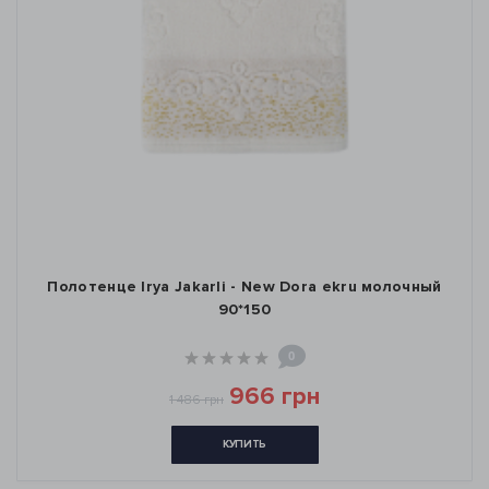
Полотенце Irya Jakarli - New Dora ekru молочный
90*150
0
966 грн
1 486 грн
КУПИТЬ