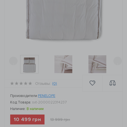
‹
›
Отзывы:
(0)
Производители
PENELOPE
Код Товара:
svt-2000022314237
Наличие:
В наличии
10 499 грн
13 999 грн