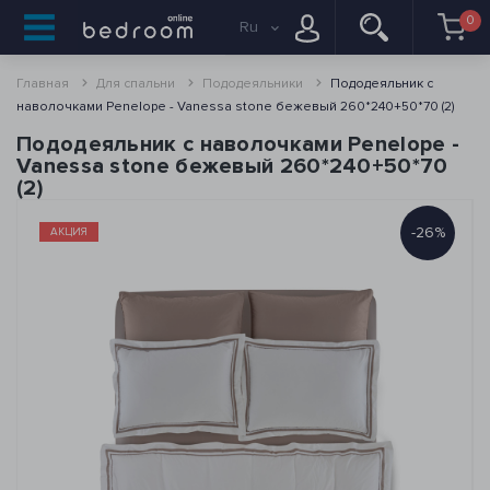
0
Ru
Главная
Для спальни
Пододеяльники
Пододеяльник с
наволочками Penelope - Vanessa stone бежевый 260*240+50*70 (2)
Пододеяльник с наволочками Penelope -
Vanessa stone бежевый 260*240+50*70
(2)
-26%
АКЦИЯ