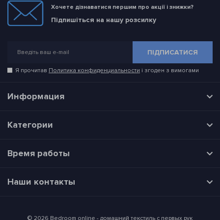
Хочете дізнаватися першим про акції і знижки?
Підпишіться на нашу розсилку
ПІДПИСАТИСЯ
Я прочитав
Политика конфиденциальности
і згоден з вимогами
Информация
Категории
Время работы
Наши контакты
© 2026 Bedroom online - домашний текстиль с первых рук