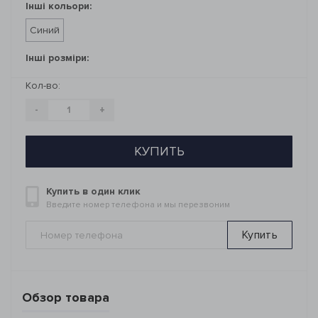
Інші кольори:
Синий
Інші розміри:
Кол-во:
-
+
КУПИТЬ
Купить в один клик
Введите номер телефона и мы перезвоним
Купить
Обзор товара