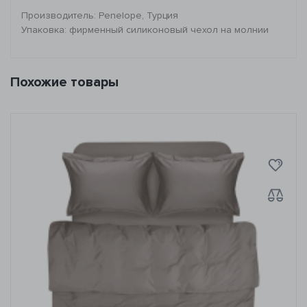
Производитель: Penelope, Турция
Упаковка: фирменный силиконовый чехол на молнии
Похожие товары