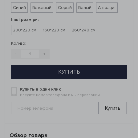
Синий
Бежевый
Серый
Белый
Антрацит
Інші розміри:
200*220 см
160*220 см
260*240 см
Кол-во:
-
+
КУПИТЬ
Купить в один клик
Введите номер телефона и мы перезвоним
Купить
Обзор товара