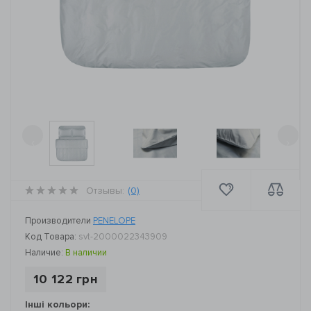
‹
›
Отзывы:
(0)
Производители
PENELOPE
Код Товара:
svt-2000022343909
Наличие:
В наличии
10 122 грн
Інші кольори: