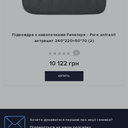
Підковдра з наволочками Penelope - Pure antrasit
антрацит 240*220+50*70 (2)
0
10 122 грн
КУПИТЬ
Хочете дізнаватися першим про акції і знижки?
Підпишіться на нашу розсилку