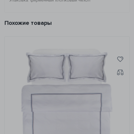
Упаковка: фирменный хлопковый чехол
Похожие товары