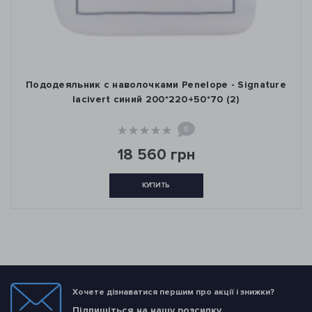
Пододеяльник с наволочками Penelope - Signature
lacivert синий 200*220+50*70 (2)
0
18 560 грн
КУПИТЬ
Хочете дізнаватися першим про акції і знижки?
Підпишіться на нашу розсилку