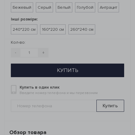
Бежевый
Серый
Белый
Голубой
Антрацит
Інші розміри:
240*220 см
160*220 см
260*240 см
Кол-во:
-
+
КУПИТЬ
Купить в один клик
Введите номер телефона и мы перезвоним
Купить
Обзор товара