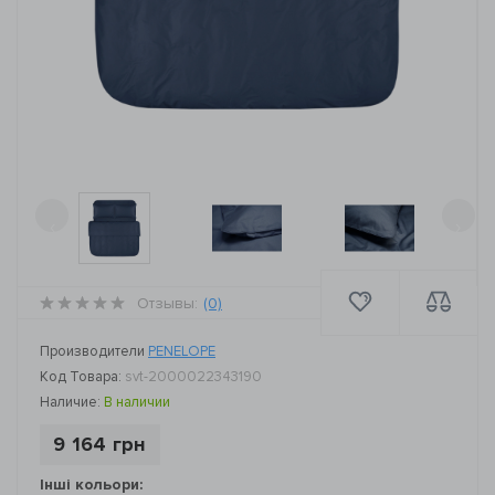
‹
›
Отзывы:
(0)
Производители
PENELOPE
Код Товара:
svt-2000022343190
Наличие:
В наличии
9 164 грн
Інші кольори: