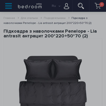
0
Ru
Главная
Для спальни
Пододеяльники
Підковдра з
наволочками Penelope - Lia antrasit антрацит 200*220+50*70 (2)
Підковдра з наволочками Penelope - Lia
antrasit антрацит 200*220+50*70 (2)