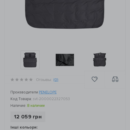
Отзывы:
(0)
Производители
PENELOPE
Код Товара:
svt-2000022327053
Наличие:
В наличии
12 059 грн
Інші кольори: