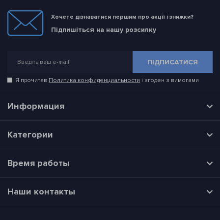
Хочете дізнаватися першим про акції і знижки?
Підпишіться на нашу розсилку
ПІДПИСАТИСЯ
Я прочитав
Политика конфиденциальности
і згоден з вимогами
Информация
Категории
Время работы
Наши контакты