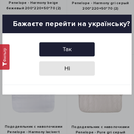
Penelope - Harmony beige
Penelope - Harmony gri серый
бежевый 200*220+50*70 (2)
200*220+50*70 (2)
16 454 грн
16 454 грн
Бажаєте перейти на українську?
ЗАКАЗ В 1 КЛИК
ЗАКАЗ В 1 КЛИК
КУПИТЬ
КУПИТЬ
Так
Фильтр
Ні
Пододеяльник с наволочками
Пододеяльник с наволочками
Penelope - Harmony lacivert
Penelope - Pure gri серый