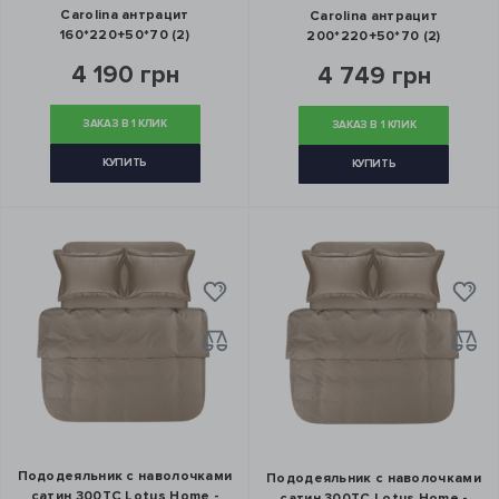
Carolina антрацит
Carolina антрацит
160*220+50*70 (2)
200*220+50*70 (2)
4 190 грн
4 749 грн
ЗАКАЗ В 1 КЛИК
ЗАКАЗ В 1 КЛИК
КУПИТЬ
КУПИТЬ
Пододеяльник с наволочками
Пододеяльник с наволочками
сатин 300ТС Lotus Home -
сатин 300ТС Lotus Home -