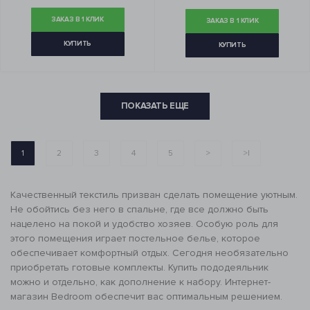
ЗАКАЗ В 1 КЛИК
ЗАКАЗ В 1 КЛИК
КУПИТЬ
КУПИТЬ
ПОКАЗАТЬ ЕЩЕ
1
2
3
4
5
>
>|
Качественный текстиль призван сделать помещение уютным.
Не обойтись без него в спальне, где все должно быть
нацелено на покой и удобство хозяев. Особую роль для
этого помещения играет постельное белье, которое
обеспечивает комфортный отдых. Сегодня необязательно
приобретать готовые комплекты. Купить пододеяльник
можно и отдельно, как дополнение к набору. Интернет-
магазин Bedroom обеспечит вас оптимальным решением.