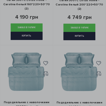
сатин 300ТС Lotus Home -
сатин 300ТС Lotus Home -
Carolina белый 160*220+50*70
Carolina белый 200*220+50*70
(2)
(2)
4 190 грн
4 749 грн
ЗАКАЗ В 1 КЛИК
ЗАКАЗ В 1 КЛИК
КУПИТЬ
КУПИТЬ
Пододеяльник с наволочками
Пододеяльник с наволочками