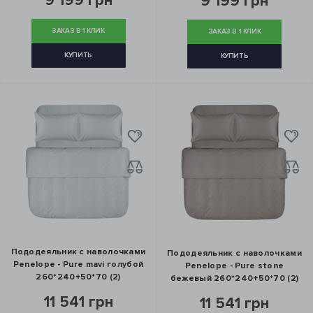
9 199 грн
9 199 грн
ЗАКАЗ В 1 КЛИК
ЗАКАЗ В 1 КЛИК
КУПИТЬ
КУПИТЬ
Пододеяльник с наволочками
Пододеяльник с наволочками
Penelope - Pure mavi голубой
Penelope - Pure stone
260*240+50*70 (2)
бежевый 260*240+50*70 (2)
11 541 грн
11 541 грн