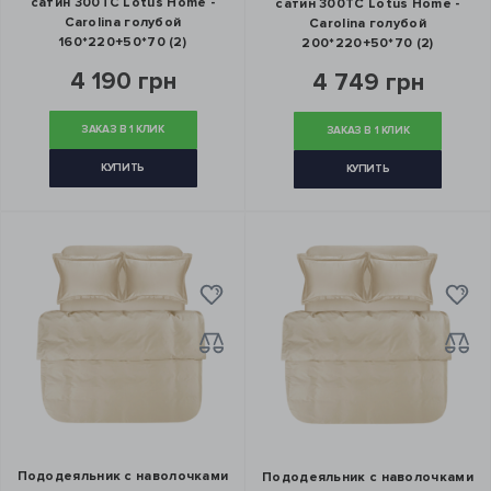
сатин 300ТС Lotus Home -
сатин 300ТС Lotus Home -
Carolina голубой
Carolina голубой
160*220+50*70 (2)
200*220+50*70 (2)
4 190 грн
4 749 грн
ЗАКАЗ В 1 КЛИК
ЗАКАЗ В 1 КЛИК
КУПИТЬ
КУПИТЬ
Пододеяльник с наволочками
Пододеяльник с наволочками