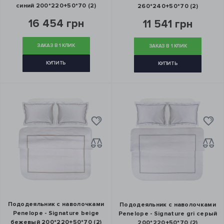
синий 200*220+50*70 (2)
260*240+50*70 (2)
16 454 грн
11 541 грн
ЗАКАЗ В 1 КЛИК
ЗАКАЗ В 1 КЛИК
КУПИТЬ
КУПИТЬ
Пододеяльник с наволочками
Пододеяльник с наволочками
Penelope - Signature beige
Penelope - Signature gri серый
бежевый 200*220+50*70 (2)
200*220+50*70 (2)