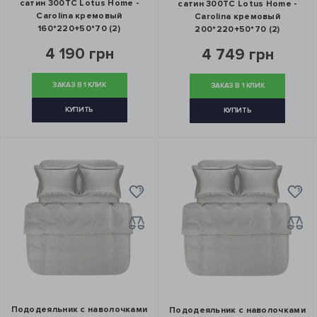
сатин 300ТС Lotus Home -
сатин 300ТС Lotus Home -
Carolina кремовый
Carolina кремовый
160*220+50*70 (2)
200*220+50*70 (2)
4 190 грн
4 749 грн
ЗАКАЗ В 1 КЛИК
ЗАКАЗ В 1 КЛИК
КУПИТЬ
КУПИТЬ
Пододеяльник с наволочками
Пододеяльник с наволочками