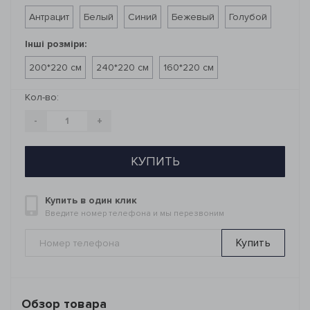
Антрацит
Белый
Синий
Бежевый
Голубой
Інші розміри:
200*220 см
240*220 см
160*220 см
Кол-во:
-
+
КУПИТЬ
Купить в один клик
Введите номер телефона и мы перезвоним
Купить
Обзор товара