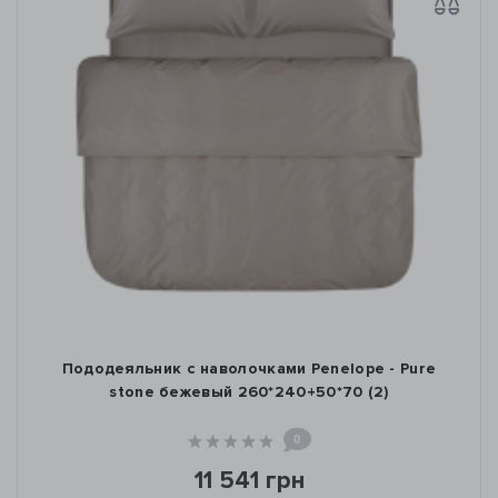
Пододеяльник с наволочками Penelope - Pure
stone бежевый 260*240+50*70 (2)
0
11 541 грн