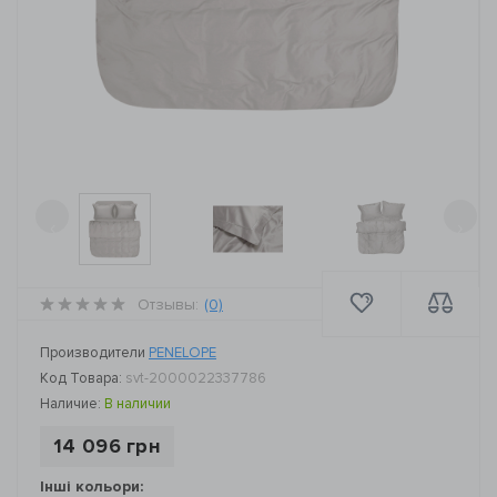
‹
›
Отзывы:
(0)
Производители
PENELOPE
Код Товара:
svt-2000022337786
Наличие:
В наличии
14 096 грн
Інші кольори: