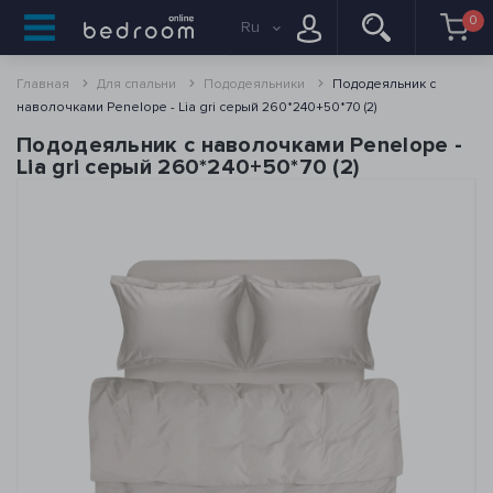
0
Ru
Главная
Для спальни
Пододеяльники
Пододеяльник с
наволочками Penelope - Lia gri серый 260*240+50*70 (2)
Пододеяльник с наволочками Penelope -
Lia gri серый 260*240+50*70 (2)