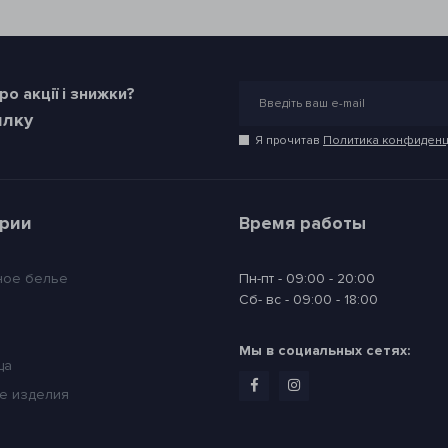
о акції і знижки?
илку
Я прочитав
Политика конфиденц
ории
Время работы
ное белье
Пн-пт - 09:00 - 20:00
Сб- вс - 09:00 - 18:00
Мы в социальных сетях:
ца
е изделия