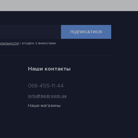
ПІДПИСАТИСЯ
иальности
і згоден з вимогами
Наши контакты
068-455-11-44
info@bedroom.ua
Наши магазины