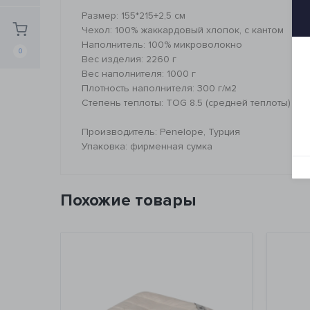
Размер: 155*215+2,5 см
Чехол: 100% жаккардовый хлопок, с кантом
Наполнитель: 100% микроволокно
0
Вес изделия: 2260 г
Вес наполнителя: 1000 г
Плотность наполнителя: 300 г/м2
Степень теплоты: TOG 8.5 (средней теплоты)
Производитель: Penelope, Турция
Упаковка: фирменная сумка
Похожие товары