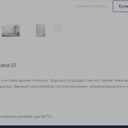
Куп
›
ывов (0)
и в тоже время плотное. Хорошо подойдет тем кто любит тяжелы
шелку. Данный наполнитель гипоаллергенен, антибактериален и 
ратурном режиме (до 60°C)