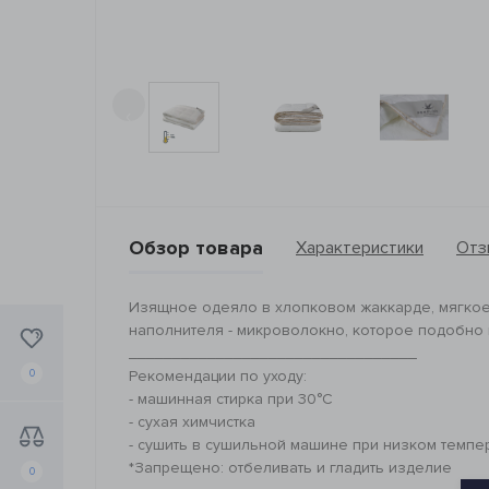
‹
Обзор товара
Характеристики
Отз
Изящное одеяло в хлопковом жаккарде, мягкое 
наполнителя - микроволокно, которое подобно 
_________________________________
0
Рекомендации по уходу:
- машинная стирка при 30°C
- сухая химчистка
- сушить в сушильной машине при низком темпе
*Запрещено: отбеливать и гладить изделие
0