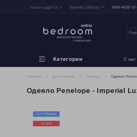
Наши адреса
Время работы
068-455-11
Категории
О нас
Главная
Для спальни
Одеяла
Одеяло Penelo
Одеяло Penelope - Imperial L
ТОП ПРОДАЖ
АКЦИЯ