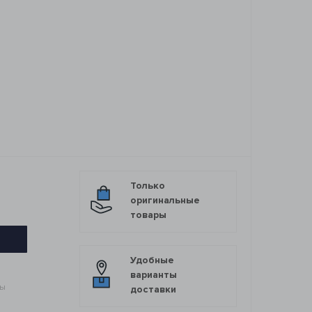
Только
оригинальные
товары
Удобные
варианты
мы
доставки