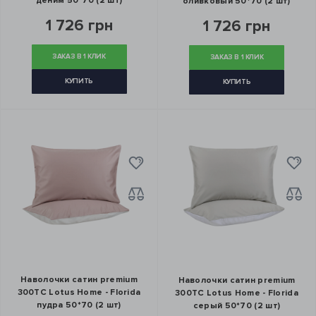
деним 50*70 (2 шт)
оливковый 50*70 (2 шт)
1 726 грн
1 726 грн
ЗАКАЗ В 1 КЛИК
ЗАКАЗ В 1 КЛИК
КУПИТЬ
КУПИТЬ
Наволочки сатин premium
Наволочки сатин premium
300ТС Lotus Home - Florida
300ТС Lotus Home - Florida
пудра 50*70 (2 шт)
серый 50*70 (2 шт)