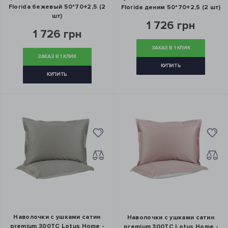
Florida бежевый 50*70+2,5 (2
Florida деним 50*70+2,5 (2 шт)
шт)
1 726 грн
1 726 грн
ЗАКАЗ В 1 КЛИК
ЗАКАЗ В 1 КЛИК
КУПИТЬ
КУПИТЬ
Наволочки с ушками сатин
Наволочки с ушками сатин
premium 300ТС Lotus Home -
premium 300ТС Lotus Home -