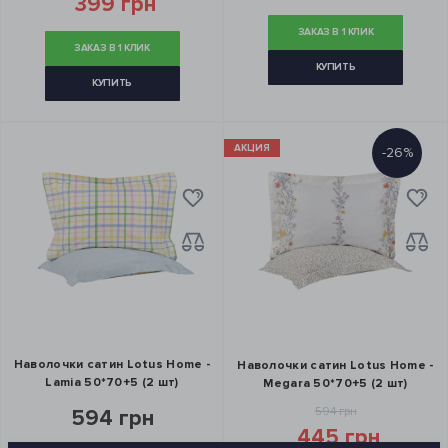
399 грн
ЗАКАЗ В 1 КЛИК
ЗАКАЗ В 1 КЛИК
КУПИТЬ
КУПИТЬ
АКЦИЯ
-26%
Наволочки сатин Lotus Home -
Наволочки сатин Lotus Home -
Lamia 50*70+5 (2 шт)
Megara 50*70+5 (2 шт)
594 грн
594 грн
445 грн