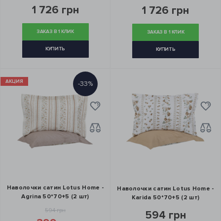
1 726 грн
1 726 грн
ЗАКАЗ В 1 КЛИК
ЗАКАЗ В 1 КЛИК
КУПИТЬ
КУПИТЬ
АКЦИЯ
-33%
Наволочки сатин Lotus Home -
Наволочки сатин Lotus Home -
Agrina 50*70+5 (2 шт)
Karida 50*70+5 (2 шт)
594 грн
594 грн