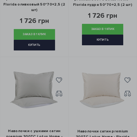
Florida оливковый 50*70+2,5 (2
Florida пудра 50*70+2,5 (2 шт)
шт)
1 726 грн
1 726 грн
ЗАКАЗ В 1 КЛИК
ЗАКАЗ В 1 КЛИК
КУПИТЬ
КУПИТЬ
Наволочки с ушками сатин
Наволочки сатин premium
premium 300ТС Lotus Home -
300ТС Lotus Home - Florida