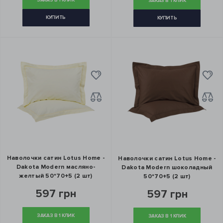
ЗАКАЗ В 1 КЛИК
ЗАКАЗ В 1 КЛИК
КУПИТЬ
КУПИТЬ
Наволочки сатин Lotus Home -
Наволочки сатин Lotus Home -
Dakota Modern масляно-
Dakota Modern шоколадный
желтый 50*70+5 (2 шт)
50*70+5 (2 шт)
597 грн
597 грн
ЗАКАЗ В 1 КЛИК
ЗАКАЗ В 1 КЛИК