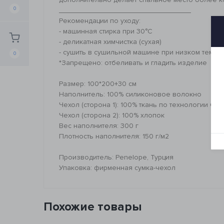
0
_________________________________
Рекомендации по уходу:
- машинная стирка при 30°C
- деликатная химчистка (сухая)
- сушить в сушильной машине при низком темпе
0
*Запрещено: отбеливать и гладить изделие
Размер: 100*200+30 см
Наполнитель: 100% силиконовое волокно
Чехол (сторона 1): 100% ткань по технологии Outl
Чехол (сторона 2): 100% хлопок
Вес наполнителя: 300 г
Плотность наполнителя: 150 г/м2
Производитель: Penelope, Турция
Упаковка: фирменная сумка-чехол
Похожие товары