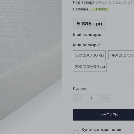
Код Товара:
svt-200002229923
Наличие:
В наличии
9 886 грн
Інші кольори:
Інші розміри:
120*200+30 см
140*200+30
200*200+30 см
Кол-во:
-
+
КУПИТЬ
Купить в один клик