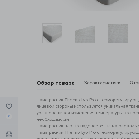
Обзор товара
Характеристики
Отз
Наматрасник Thermo Lyo Pro с терморегулирующ
лицевой стороны используется уникальная ткань
уравновешивая изменения температуры во время
0
необходимости.
Наматрасник плотно надевается на матрас как ч
Наматрасник Thermo Lyo Pro с терморегулирующ
дополнительно делает спальное место более к