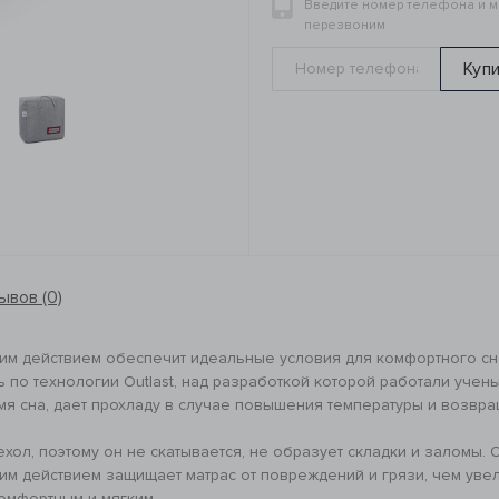
Введите номер телефона и 
перезвоним
Куп
ывов (0)
им действием обеспечит идеальные условия для комфортного сна.
 по технологии Outlast, над разработкой которой работали учены
 сна, дает прохладу в случае повышения температуры и возвра
ехол, поэтому он не скатывается, не образует складки и заломы.
им действием защищает матрас от повреждений и грязи, чем увел
омфортным и мягким.