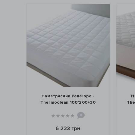
Наматрасник Penelope -
Наматрасник
Thermoclean 100*200+30
Thermocool P
0
6 223 грн
7 15