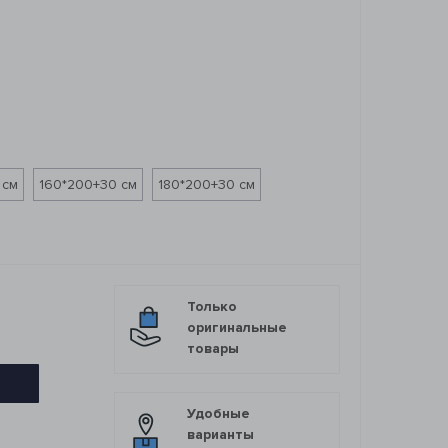
7
 см
160*200+30 см
180*200+30 см
Только
оригинальные
товары
Удобные
варианты