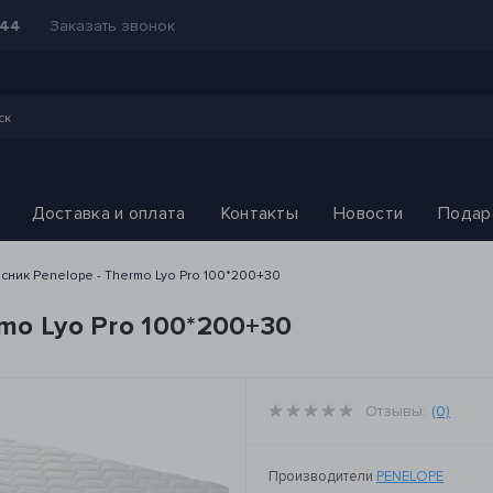
Заказать звонок
-44
Доставка и оплата
Контакты
Новости
Подар
сник Penelope - Thermo Lyo Pro 100*200+30
mo Lyo Pro 100*200+30
Отзывы:
(0)
Производители
PENELOPE