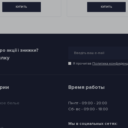
ИТЬ
КУПИТЬ
о акції і знижки?
илку
Я прочитав
Политика конфиденц
ории
Время работы
ное белье
Пн-пт - 09:00 - 20:00
Сб- вс - 09:00 - 18:00
Мы в социальных сетях:
ца