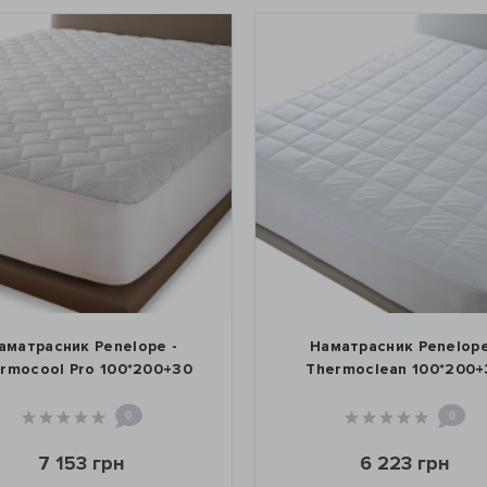
 Penelope -
Наматрасник Penelope -
ro 100*200+30
Thermoclean 100*200+30
0
0
3 грн
6 223 грн