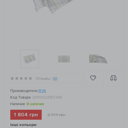
Отзывы:
(0)
Производители
IRYA
Код Товара:
2000022187268
Наличие:
В наличии
1 804 грн
2 774 грн
Інші кольори: