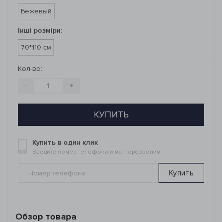
Бежевый
Інші розміри:
70*110 см
Кол-во:
-
+
КУПИТЬ
Купить в один клик
Введите номер телефона и мы перезвоним
Купить
Обзор товара