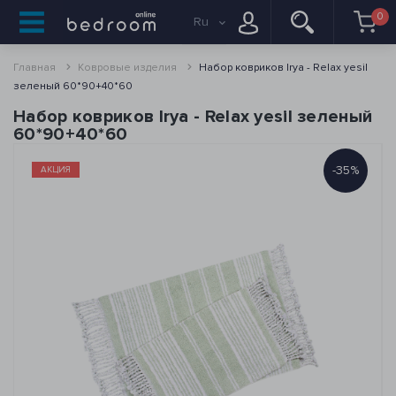
0
Ru
Главная
Ковровые изделия
Набор ковриков Irya - Relax yesil
зеленый 60*90+40*60
Набор ковриков Irya - Relax yesil зеленый
60*90+40*60
-35%
АКЦИЯ