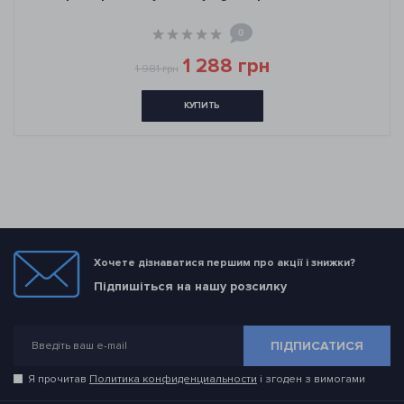
0
1 288 грн
1 981 грн
КУПИТЬ
Хочете дізнаватися першим про акції і знижки?
Підпишіться на нашу розсилку
ПІДПИСАТИСЯ
Я прочитав
Политика конфиденциальности
і згоден з вимогами