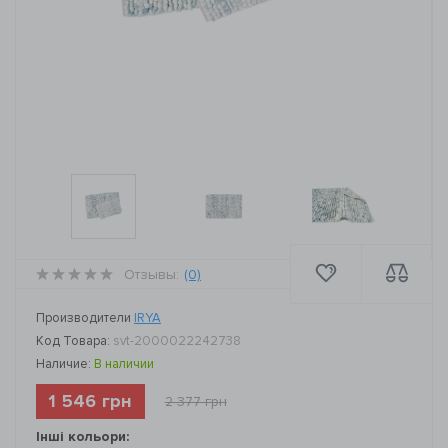
Отзывы:
(0)
Производители
IRYA
Код Товара:
svt-2000022242738
Наличие:
В наличии
1 546 грн
2 377 грн
Інші кольори: