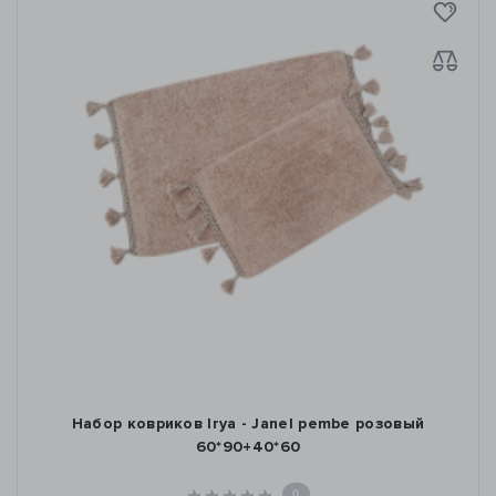
Набор ковриков Irya - Janel pembe розовый
60*90+40*60
0