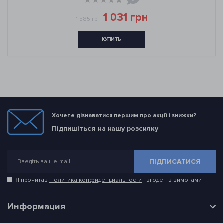
1 031 грн
1 585 грн
КУПИТЬ
Хочете дізнаватися першим про акції і знижки?
Підпишіться на нашу розсилку
ПІДПИСАТИСЯ
Я прочитав
Политика конфиденциальности
і згоден з вимогами
Информация