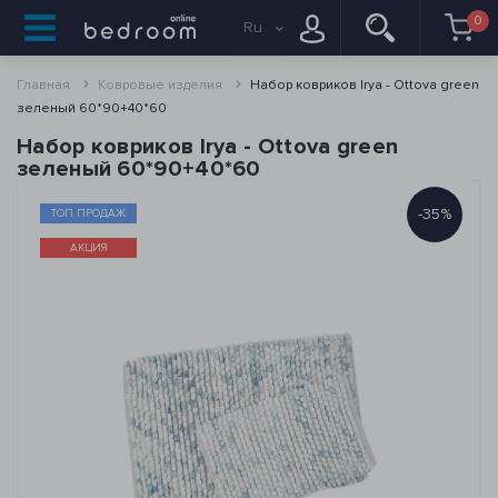
0
Ru
Главная
Ковровые изделия
Набор ковриков Irya - Ottova green
зеленый 60*90+40*60
Набор ковриков Irya - Ottova green
зеленый 60*90+40*60
-35%
ТОП ПРОДАЖ
АКЦИЯ