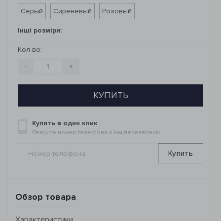
Серый
Сиреневый
Розовый
Інші розміри:
Кол-во:
-
+
КУПИТЬ
Купить в один клик
Введите номер телефона и мы перезвоним
Купить
Обзор товара
Характеристики