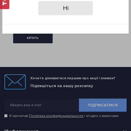
тонка) 500 мл
Ні
675 грн
ЗАКАЗ В 1 КЛИК
КУПИТЬ
Хочете дізнаватися першим про акції і знижки?
Підпишіться на нашу розсилку
ПІДПИСАТИСЯ
Я прочитав
Политика конфиденциальности
і згоден з вимогами