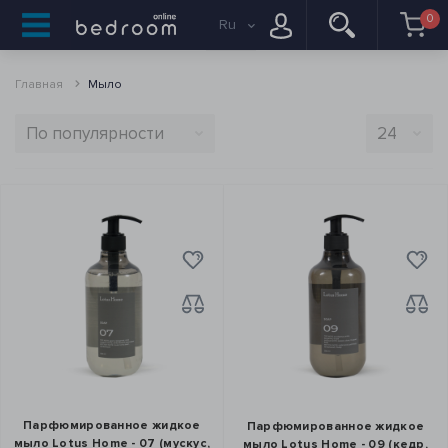
0
Ru
Главная
Мыло
Парфюмированное жидкое
Парфюмированное жидкое
мыло Lotus Home - 07 (мускус,
мыло Lotus Home - 09 (кедр,