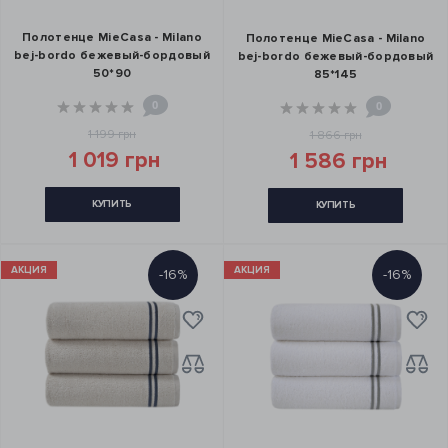
Полотенце MieCasa - Milano
Полотенце MieCasa - Milano
bej-bordo бежевый-бордовый
bej-bordo бежевый-бордовый
50*90
85*145
0
0
1 199 грн
1 866 грн
1 019 грн
1 586 грн
КУПИТЬ
КУПИТЬ
АКЦИЯ
АКЦИЯ
-16%
-16%