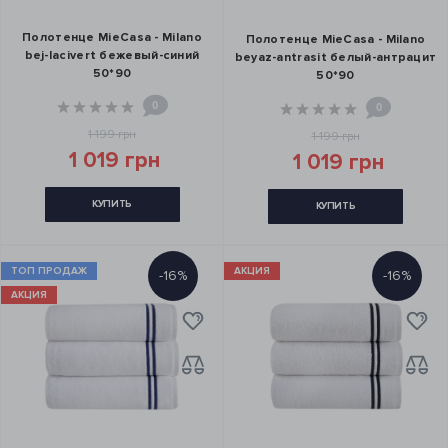
Полотенце MieCasa - Milano
Полотенце MieCasa - Milano
bej-lacivert бежевый-синий
beyaz-antrasit белый-антрацит
50*90
50*90
0
0
1 199 грн
1 199 грн
1 019 грн
1 019 грн
КУПИТЬ
КУПИТЬ
ТОП ПРОДАЖ
АКЦИЯ
-16%
-16%
АКЦИЯ