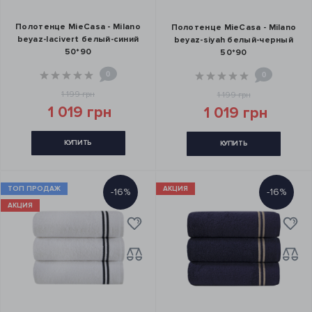
Полотенце MieCasa - Milano
Полотенце MieCasa - Milano
beyaz-lacivert белый-синий
beyaz-siyah белый-черный
50*90
50*90
0
0
1 199 грн
1 199 грн
1 019 грн
1 019 грн
КУПИТЬ
КУПИТЬ
ТОП ПРОДАЖ
АКЦИЯ
-16%
-16%
АКЦИЯ