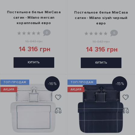
Постельное белье MieCasa
Постельное белье MieCasa
сатин - Milano mercan
сатин - Milano siyah черный
коралловый евро
евро
0
0
16 843 грн
16 843 грн
14 316 грн
14 316 грн
КУПИТЬ
КУПИТЬ
ТОП ПРОДАЖ
ТОП ПРОДАЖ
-16%
-15%
АКЦИЯ
АКЦИЯ