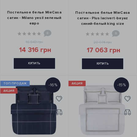
Постельное белье MieCasa
Постельное белье MieCasa
сатин - Milano yesil зеленый
сатин - Plus lacivert-beyaz
евро
синий-белый king size
0
0
16 843 грн
20 074 грн
14 316 грн
17 063 грн
КУПИТЬ
КУПИТЬ
ТОП ПРОДАЖ
АКЦИЯ
-16%
-15%
АКЦИЯ