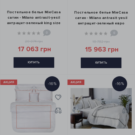
Постельное белье MieCasa
Постельное белье MieCasa
сатин - Milano antrasit-yesil
сатин - Milano antrasit-yesil
антрацит-зеленый king size
антрацит-зеленый евро
0
0
20 074 грн
18 782 грн
17 063 грн
15 963 грн
КУПИТЬ
КУПИТЬ
АКЦИЯ
АКЦИЯ
-16%
-16%