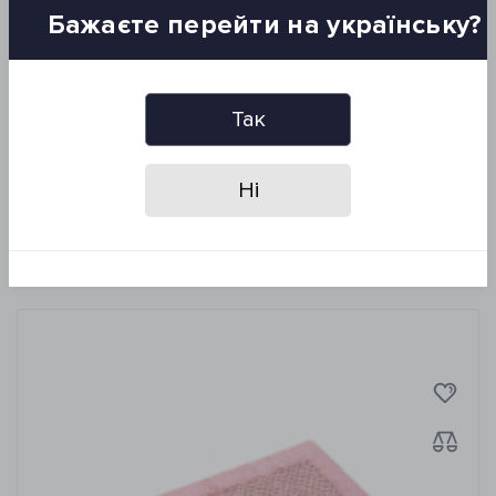
Отзывов (0)
Бажаєте перейти на українську?
Размер: 60*120 см
Состав: 100% хлопок
Плотность: 1500 г/м2
Так
Производитель: Irya, Турция
Упаковка: ПВХ
Ні
Похожие товары