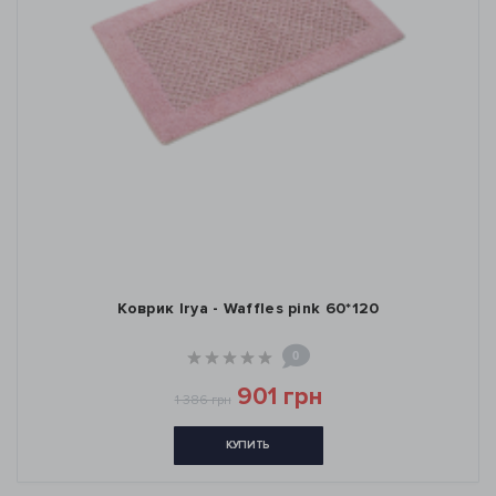
Коврик Irya - Waffles pink 60*120
0
901 грн
1 386 грн
КУПИТЬ