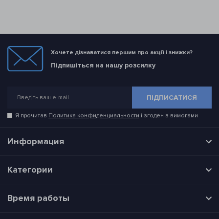
Хочете дізнаватися першим про акції і знижки?
Підпишіться на нашу розсилку
ПІДПИСАТИСЯ
Я прочитав
Политика конфиденциальности
і згоден з вимогами
Информация
Категории
Время работы