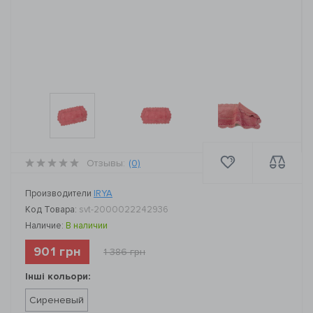
Отзывы:
(0)
Производители
IRYA
Код Товара:
svt-2000022242936
Наличие:
В наличии
901 грн
1 386 грн
Інші кольори:
Сиреневый