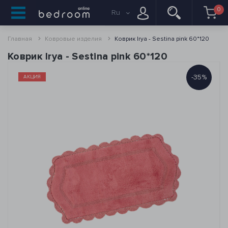
0
Ru
Главная
Ковровые изделия
Коврик Irya - Sestina pink 60*120
Коврик Irya - Sestina pink 60*120
-35%
АКЦИЯ