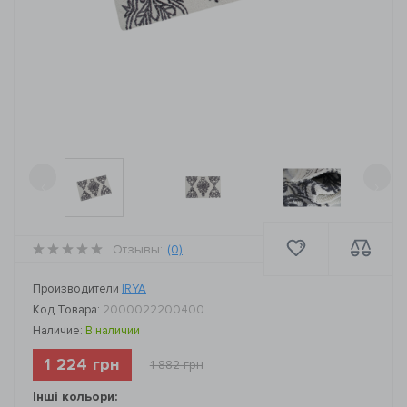
‹
›
Отзывы:
(0)
Производители
IRYA
Код Товара:
2000022200400
Наличие:
В наличии
1 224 грн
1 882 грн
Інші кольори: