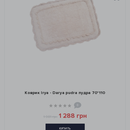
Коврик Irya - Darya pudra пудра 70*110
0
1 288 грн
1 981 грн
КУПИТЬ