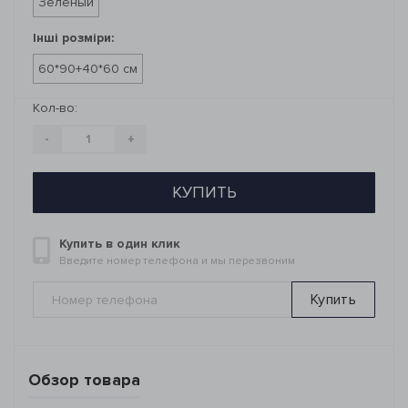
Зеленый
Інші розміри:
60*90+40*60 см
Кол-во:
-
+
КУПИТЬ
Купить в один клик
Введите номер телефона и мы перезвоним
Купить
Обзор товара