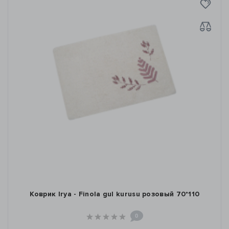
Коврик Irya - Finola gul kurusu розовый 70*110
0