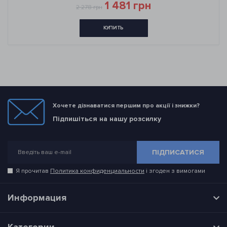
1 481 грн
2 278 грн
КУПИТЬ
Хочете дізнаватися першим про акції і знижки?
Підпишіться на нашу розсилку
ПІДПИСАТИСЯ
Я прочитав
Политика конфиденциальности
і згоден з вимогами
Информация