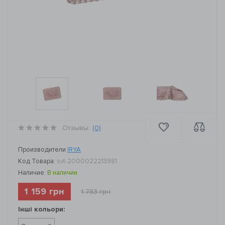
Отзывы:
(0)
Производители
IRYA
Код Товара:
svt-2000022213981
Наличие:
В наличии
1 159 грн
1 783 грн
Інші кольори: