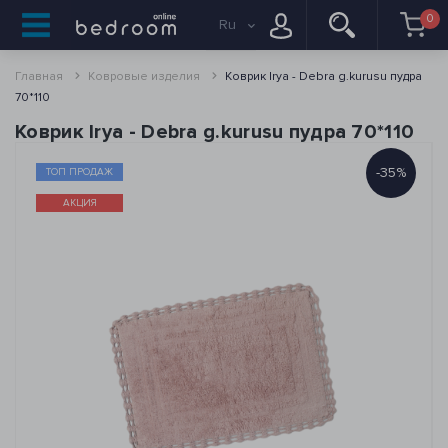
0
Ru
Главная
Ковровые изделия
Коврик Irya - Debra g.kurusu пудра
70*110
Коврик Irya - Debra g.kurusu пудра 70*110
-35%
ТОП ПРОДАЖ
АКЦИЯ