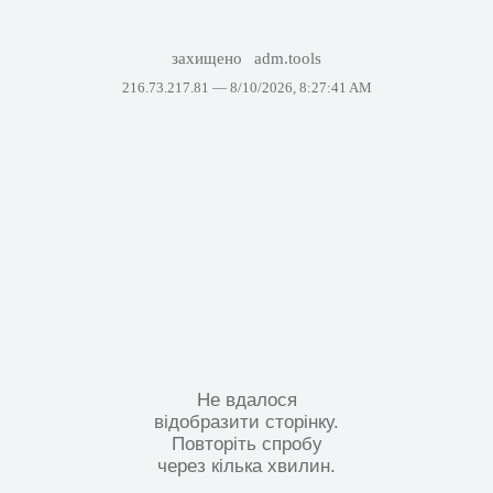
захищено
adm.tools
216.73.217.81 —
8/10/2026, 8:27:41 AM
Не вдалося
відобразити сторінку.
Повторіть спробу
через кілька хвилин.