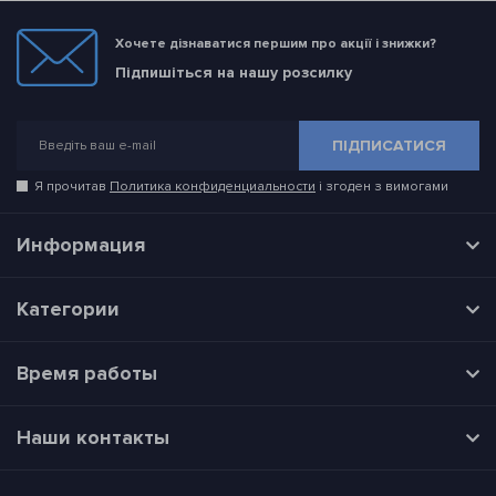
Хочете дізнаватися першим про акції і знижки?
Підпишіться на нашу розсилку
ПІДПИСАТИСЯ
Я прочитав
Политика конфиденциальности
і згоден з вимогами
Информация
Категории
Время работы
Наши контакты