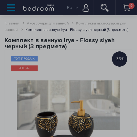
0
Ru
Главная
Аксессуары для ванной
Комплекты аксессуаров для
ванной
Комплект в ванную Irya - Flossy siyah черный (3 предмета)
Комплект в ванную Irya - Flossy siyah
черный (3 предмета)
-35%
ТОП ПРОДАЖ
АКЦИЯ