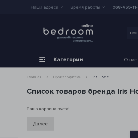
Наши адреса
Время работы
068-455-11
Категории
О нас
Главная
Производитель
Iris Home
Список товаров бренда Iris 
Ваша корзина пуста!
Далее