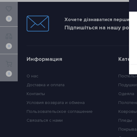
Хочете дізнаватися першим пр
0
Підпишіться на нашу розс
0
Информация
Катег
0
О нас
Постель
Доставка и оплата
Подушки
Контакты
Одеяла
Условия возврата и обмена
Полотен
Пользовательское соглашение
Ковровы
Связаться с нами
Пледы
Покрыва