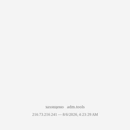
захищено
adm.tools
216.73.216.241 —
8/6/2026, 4:23:29 AM