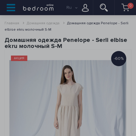
0
Ru
Главная
Домашняя одежда
Домашняя одежда Penelope - Serli
elbise ekru молочный S-M
Домашняя одежда Penelope - Serli elbise
ekru молочный S-M
-60%
АКЦИЯ