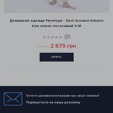
Домашняя одежда Penelope - Serli kruvaze kimono
kisa somon лососевый S-M
0
2 875 грн
7 187 грн
КУПИТЬ
Хочете дізнаватися першим про акції і знижки?
Підпишіться на нашу розсилку