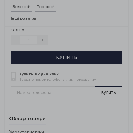
Зеленый
Розовый
Інші розміри:
Кол-во:
-
+
КУПИТЬ
Купить в один клик
Введите номер телефона и мы перезвоним
Купить
Обзор товара
Характеристики