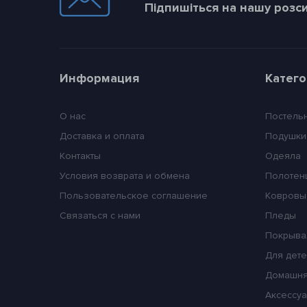
Підпишіться на нашу розс
Информация
Катег
О нас
Постель
Доставка и оплата
Подушки
Контакты
Одеяла
Условия возврата и обмена
Полотен
Пользовательское соглашение
Ковровы
Связаться с нами
Пледы
Покрыва
Для дет
Домашня
Аксессуа