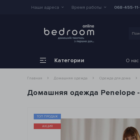
Наши адреса
Время работы
068-455-11
Категории
О нас
Главная
Домашняя одежда
Одежда для дома
Домашняя одежда Penelope - 
ТОП ПРОДАЖ
АКЦИЯ