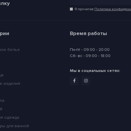
илку
Я прочитав
Политика конфиденц
ории
Время работы
ное белье
Пн-пт - 09:00 - 20:00
Сб- вс - 09:00 - 18:00
Мы в социальных сетях:
ца
е изделия
ла
ей
я одежда
ры для ванной