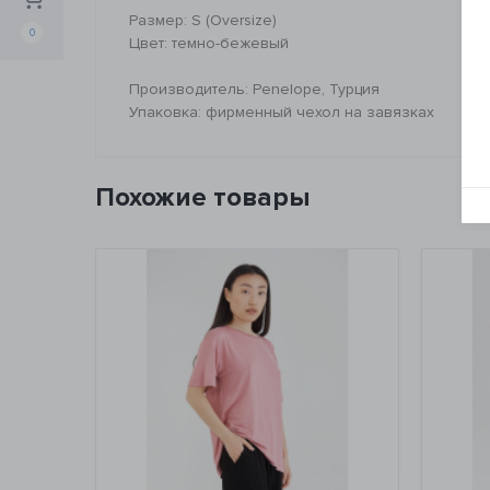
Размер: S (Оversize)
0
Цвет: темно-бежевый
Производитель: Penelope, Турция
Упаковка: фирменный чехол на завязках
Похожие товары