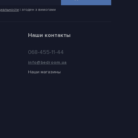
иальности
і згоден з вимогами
Наши контакты
068-455-11-44
info@bedroom.ua
Наши магазины