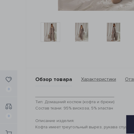
Обзор товара
Характеристики
Отз
0
_________________________________
Тип: Домашний костюм (кофта и брюки)
Состав ткани: 95% вискоза, 5% эластан
0
Описание изделия:
Кофта имеет треугольный вырез, рукава спущен