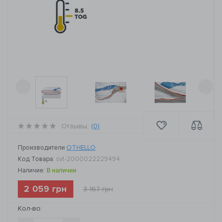
‹
›
Отзывы:
(0)
Производители
OTHELLO
Код Товара:
svt-2000022229494
Наличие:
В наличии
2 059 грн
3 167 грн
Кол-во: