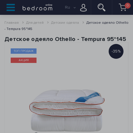
0
Ru
Главная
Для детей
Детские одеяла
Детcкое одеяло Othello
- Tempura 95*145
Детcкое одеяло Othello - Tempura 95*145
-35%
ТОП ПРОДАЖ
АКЦИЯ