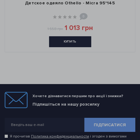
Детcкое одеяло Othello - Micra 95*145
0
1 013 грн
1 558 грн
КУПИТЬ
Хочете дізнаватися першим про акції і знижки?
Підпишіться на нашу розсилку
ПІДПИСАТИСЯ
Я прочитав
Политика конфиденциальности
і згоден з вимогами