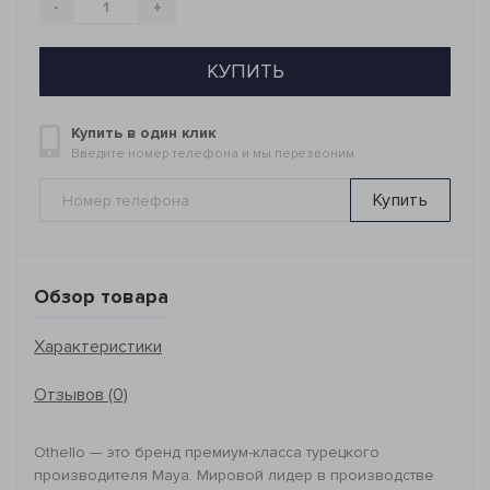
-
+
КУПИТЬ
Купить в один клик
Введите номер телефона и мы перезвоним
Купить
Обзор товара
Характеристики
Отзывов (0)
Othello — это бренд премиум-класса турецкого
производителя Maya. Мировой лидер в производстве