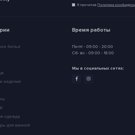
Я прочитав
Политика конфиденц
ории
Время работы
ное белье
Пн-пт - 09:00 - 20:00
Сб- вс - 09:00 - 18:00
Мы в социальных сетях:
ца
е изделия
ла
ей
я одежда
ры для ванной