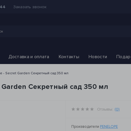
Заказать звонок
-44
Доставка и оплата
Контакты
Новости
Подар
 - Secret Garden Секретный сад 350 мл
t Garden Секретный сад 350 мл
Отзывы:
(0)
Производители
PENELOPE