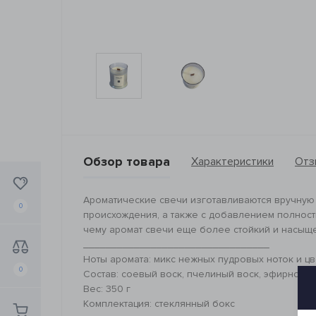
Обзор товара
Характеристики
Отз
Ароматические свечи изготавливаются вручную
0
происхождения, а также с добавлением полност
чему аромат свечи еще более стойкий и насыщ
_________________________________
Ноты аромата: микс нежных пудровых ноток и цв
0
Состав: соевый воск, пчелиный воск, эфирное 
Вес: 350 г
Комплектация: стеклянный бокс