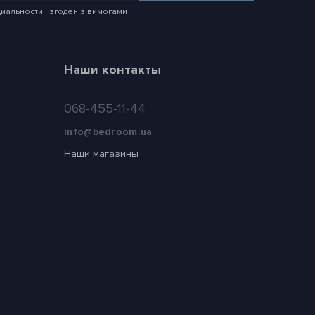
иальности
і згоден з вимогами
Наши контакты
068-455-11-44
info@bedroom.ua
Наши магазины