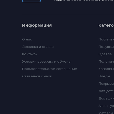
Информация
Катег
О нас
Постель
Доставка и оплата
Подушки
Контакты
Одеяла
Условия возврата и обмена
Полотен
Пользовательское соглашение
Ковровы
Связаться с нами
Пледы
Покрыва
Для дет
Домашня
Аксессуа
Матрасы