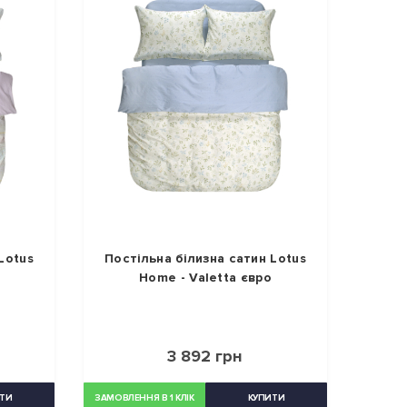
Lotus
Постільна білизна сатин Lotus
Home - Valetta євро
3 892 грн
ТИ
ЗАМОВЛЕННЯ В 1 КЛІК
КУПИТИ