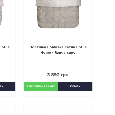
Lotus
Постільна білизна сатин Lotus
Home - Runda євро
3 892 грн
ТИ
ЗАМОВЛЕННЯ В 1 КЛІК
КУПИТИ