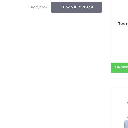
Скасувати
Виберіть фільтри
Пост
ЗАМОВЛЕН