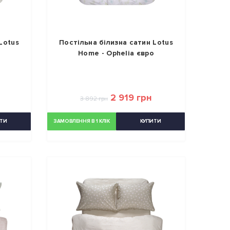
Lotus
Постільна білизна сатин Lotus
Home - Ophelia євро
2 919 грн
3 892 грн
ТИ
ЗАМОВЛЕННЯ В 1 КЛІК
КУПИТИ