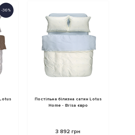
-36%
Lotus
Постільна білизна сатин Lotus
Home - Brisa євро
3 892 грн