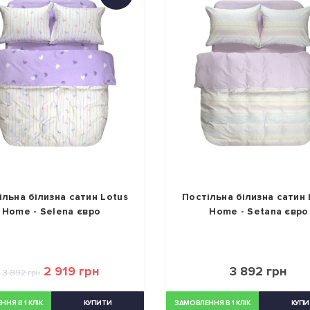
ільна білизна сатин Lotus
Постільна білизна сатин 
Home - Selena євро
Home - Setana євро
2 919 грн
3 892 грн
3 892 грн
НЯ В 1 КЛІК
КУПИТИ
ЗАМОВЛЕННЯ В 1 КЛІК
КУПИ