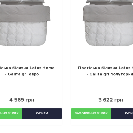
ільна білизна Lotus Home
Постільна білизна Lotus
- Galifa gri євро
- Galifa gri полуторн
4 569 грн
3 622 грн
НЯ В 1 КЛІК
КУПИТИ
ЗАМОВЛЕННЯ В 1 КЛІК
КУПИ