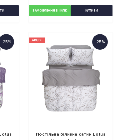
ТИ
ЗАМОВЛЕННЯ В 1 КЛІК
КУПИТИ
АКЦІЯ
-25%
-25%
Lotus
Постільна білизна сатин Lotus