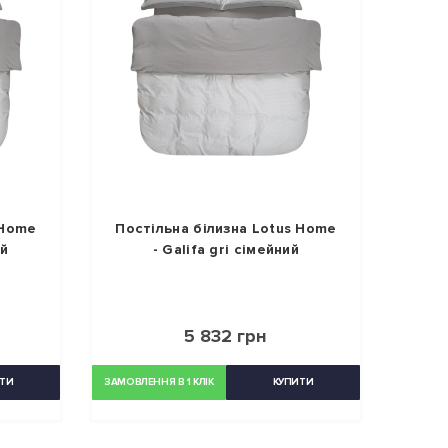
 Home
Постільна білизна Lotus Home
ий
- Galifa gri сімейний
5 832 грн
ТИ
ЗАМОВЛЕННЯ В 1 КЛІК
КУПИТИ