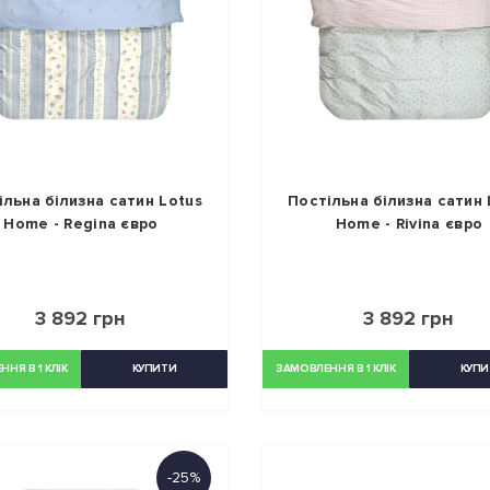
ільна білизна сатин Lotus
Постільна білизна сатин 
Home - Regina євро
Home - Rivina євро
3 892 грн
3 892 грн
НЯ В 1 КЛІК
КУПИТИ
ЗАМОВЛЕННЯ В 1 КЛІК
КУПИ
-25%