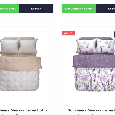
НЯ В 1 КЛІК
КУПИТИ
ЗАМОВЛЕННЯ В 1 КЛІК
КУПИ
АКЦІЯ
ільна білизна сатин Lotus
Постільна білизна сатин 