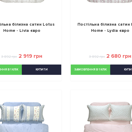
ільна білизна сатин Lotus
Постільна білизна сатин 
Home - Livia євро
Home - Lydia євро
2 919 грн
2 680 грн
3 892 грн
3 892 грн
НЯ В 1 КЛІК
КУПИТИ
ЗАМОВЛЕННЯ В 1 КЛІК
КУПИ