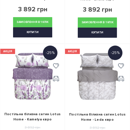
3 892 грн
3 892 грн
ЗАМОВЛЕННЯ В 1 КЛІК
ЗАМОВЛЕННЯ В 1 КЛІК
КУПИТИ
КУПИТИ
АКЦІЯ
АКЦІЯ
-25%
-25%
Постільна білизна сатин Lotus
Постільна білизна сатин Lotus
Home - Kamelya євро
Home - Leda євро
3 892 грн
3 892 грн