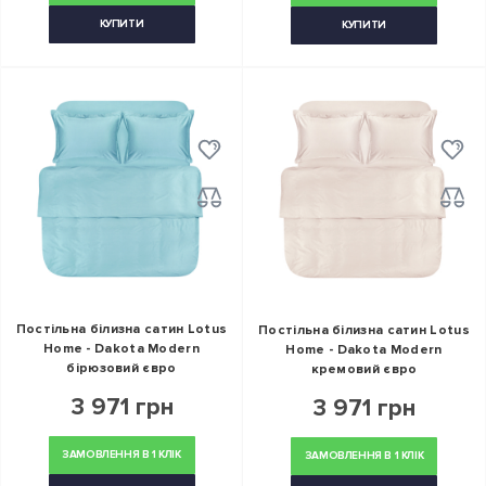
КУПИТИ
КУПИТИ
Постільна білизна сатин Lotus
Постільна білизна сатин Lotus
Home - Dakota Modern
Home - Dakota Modern
бірюзовий євро
кремовий євро
3 971 грн
3 971 грн
ЗАМОВЛЕННЯ В 1 КЛІК
ЗАМОВЛЕННЯ В 1 КЛІК