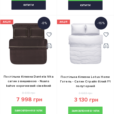
КУПИТИ
КУПИТИ
АКЦІЯ
АКЦІЯ
-8%
-16%
Постільна білизна Dantela Vita
Постільна білизна Lotus Home
сатин з вишивкою - Nuans
Готель - Сатин Страйп білий 1*1
kahve коричневий сімейний
полуторний
8 618 грн
3 683 грн
7 998 грн
3 130 грн
ЗАМОВЛЕННЯ В 1 КЛІК
ЗАМОВЛЕННЯ В 1 КЛІК