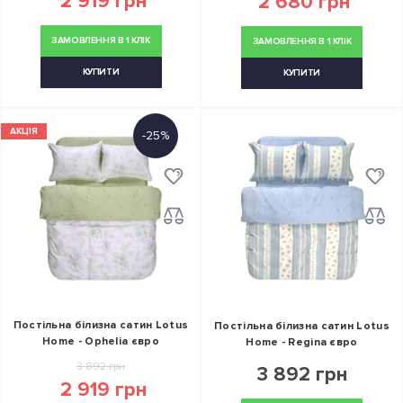
2 919 грн
2 680 грн
ЗАМОВЛЕННЯ В 1 КЛІК
ЗАМОВЛЕННЯ В 1 КЛІК
КУПИТИ
КУПИТИ
АКЦІЯ
-25%
Постільна білизна сатин Lotus
Постільна білизна сатин Lotus
Home - Ophelia євро
Home - Regina євро
3 892 грн
3 892 грн
2 919 грн