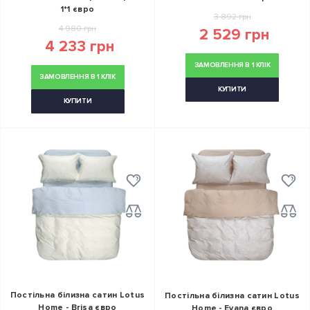
1*1 євро
3 892 грн
4 980 грн
2 529 грн
4 233 грн
ЗАМОВЛЕННЯ В 1 КЛІК
ЗАМОВЛЕННЯ В 1 КЛІК
КУПИТИ
КУПИТИ
Постільна білизна сатин Lotus
Постільна білизна сатин Lotus
Home - Brisa євро
Home - Evana євро