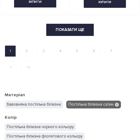
КУПИТИ
КУПИТИ
ПОКАЗАТИ ЩЕ
1
2
3
4
5
6
7
>
>|
Матеріал
Бавовняна постільна білизна
Постільна білизна сатин
Колір
Постільна білизна чорного кольору
Постільна білизна фіолетового кольору