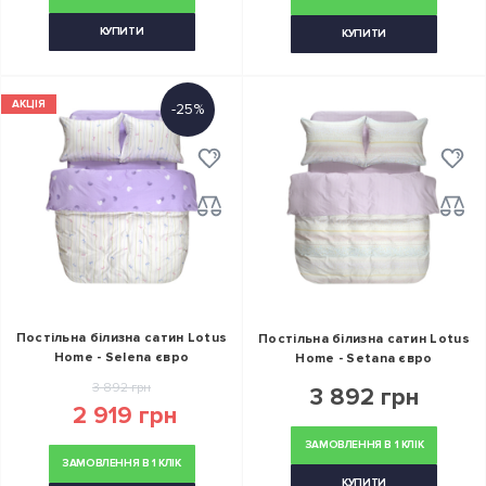
КУПИТИ
КУПИТИ
АКЦІЯ
-25%
Постільна білизна сатин Lotus
Постільна білизна сатин Lotus
Home - Selena євро
Home - Setana євро
3 892 грн
3 892 грн
2 919 грн
ЗАМОВЛЕННЯ В 1 КЛІК
ЗАМОВЛЕННЯ В 1 КЛІК
КУПИТИ