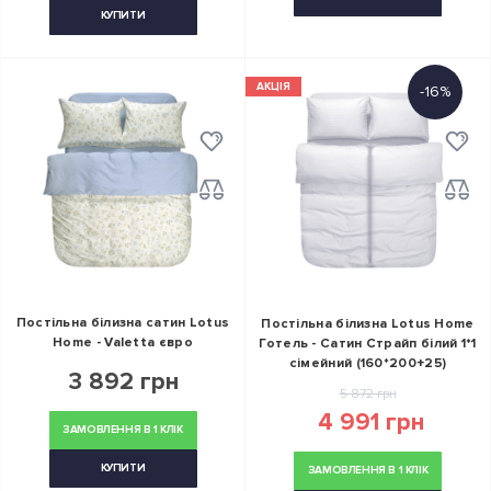
КУПИТИ
АКЦІЯ
-16%
Постільна білизна сатин Lotus
Постільна білизна Lotus Home
Home - Valetta євро
Готель - Сатин Страйп білий 1*1
сімейний (160*200+25)
3 892 грн
5 872 грн
4 991 грн
ЗАМОВЛЕННЯ В 1 КЛІК
КУПИТИ
ЗАМОВЛЕННЯ В 1 КЛІК