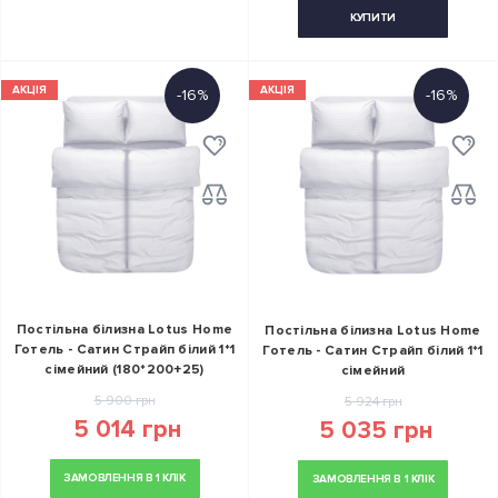
КУПИТИ
АКЦІЯ
АКЦІЯ
-16%
-16%
Постільна білизна Lotus Home
Постільна білизна Lotus Home
Готель - Сатин Страйп білий 1*1
Готель - Сатин Страйп білий 1*1
сімейний (180*200+25)
сімейний
5 900 грн
5 924 грн
5 014 грн
5 035 грн
ЗАМОВЛЕННЯ В 1 КЛІК
ЗАМОВЛЕННЯ В 1 КЛІК