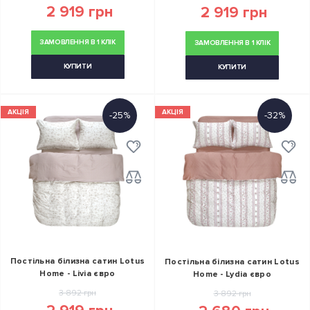
2 919 грн
2 919 грн
ЗАМОВЛЕННЯ В 1 КЛІК
ЗАМОВЛЕННЯ В 1 КЛІК
КУПИТИ
КУПИТИ
АКЦІЯ
АКЦІЯ
-25%
-32%
Постільна білизна сатин Lotus
Постільна білизна сатин Lotus
Home - Livia євро
Home - Lydia євро
3 892 грн
3 892 грн