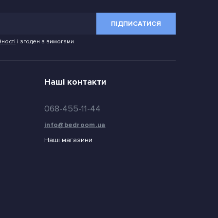
ПІДПИСАТИСЯ
йності
і згоден з вимогами
Наші контакти
068-455-11-44
info@bedroom.ua
Наші магазини