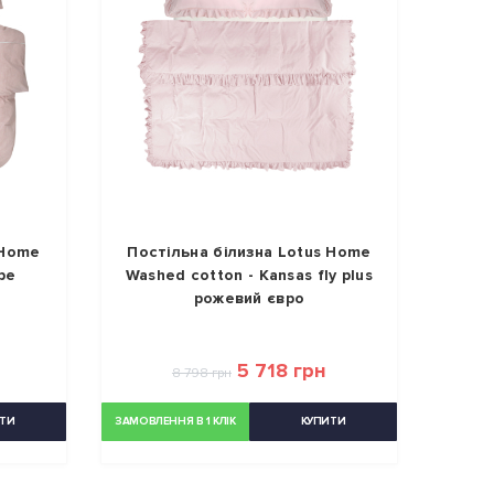
 Home
Постільна білизна Lotus Home
pe
Washed cotton - Kansas fly plus
рожевий євро
5 718 грн
8 798 грн
ТИ
ЗАМОВЛЕННЯ В 1 КЛІК
КУПИТИ