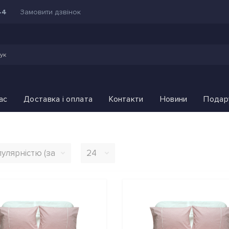
Замовити дзвінок
44
ас
Доставка і оплата
Контакти
Новини
Подар