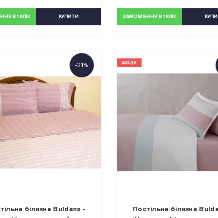
НЯ В 1 КЛІК
КУПИТИ
ЗАМОВЛЕННЯ В 1 КЛІК
КУПИ
АКЦІЯ
-21%
тільна білизна Buldans -
Постільна білизна Bulda