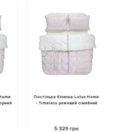
 Home
Постільна білизна Lotus Home
торний
- Timeless рожевий сімейний
5 329 грн