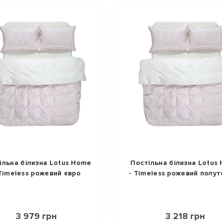
ільна білизна Lotus Home
Постільна білизна Lotus
 Timeless рожевий євро
- Timeless рожевий полу
3 979 грн
3 218 грн