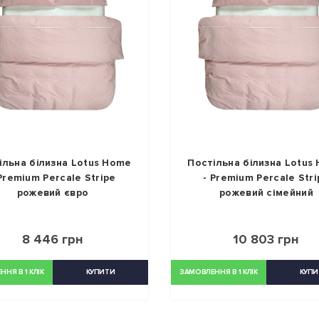
ільна білизна Lotus Home
Постільна білизна Lotus
 Premium Percale Stripe
- Premium Percale Stri
рожевий євро
рожевий сімейний
8 446 грн
10 803 грн
НЯ В 1 КЛІК
КУПИТИ
ЗАМОВЛЕННЯ В 1 КЛІК
КУПИ