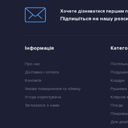
Хочете дізнаватися першим пр
Підпишіться на нашу розс
Інформація
Катего
Про нас
Постільн
Доставка і оплата
Подушки
Контакти
Ковдри
Умови повернення та обміну
Pушники
Угода користувача
Коврові
Зв'язатися з нами
Пледи
Покрива
Для діте