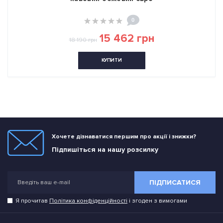
0
15 462 грн
18 190 грн
КУПИТИ
Хочете дізнаватися першим про акції і знижки?
Підпишіться на нашу розсилку
ПІДПИСАТИСЯ
Я прочитав
Політика конфіденційності
і згоден з вимогами