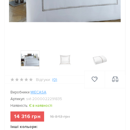
Відгуки:
(0)
Виробники
MIECASA
Артикул:
svt-2000022291835
Наявність:
Є в наявності
14 316 грн
16 843 грн
Інші кольори: