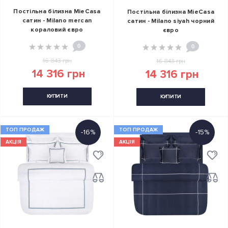
Постільна білизна MieCasa
Постільна білизна MieCasa
сатин - Milano mercan
сатин - Milano siyah чорний
кораловий євро
євро
0
0
16 843 грн
16 843 грн
14 316 грн
14 316 грн
КУПИТИ
КУПИТИ
ТОП ПРОДАЖ
ТОП ПРОДАЖ
-16%
-15%
АКЦІЯ
АКЦІЯ