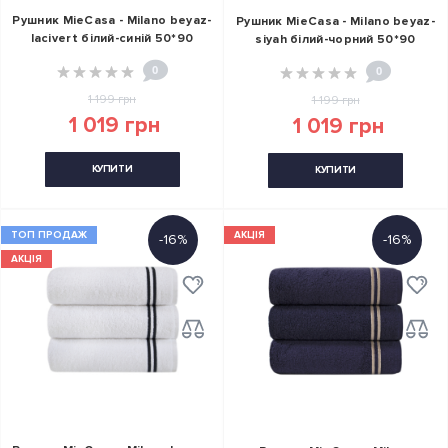
Рушник MieCasa - Milano beyaz-
Рушник MieCasa - Milano beyaz-
lacivert білий-синій 50*90
siyah білий-чорний 50*90
0
0
1 199 грн
1 199 грн
1 019 грн
1 019 грн
КУПИТИ
КУПИТИ
ТОП ПРОДАЖ
АКЦІЯ
-16%
-16%
АКЦІЯ