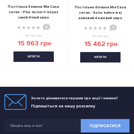
Постільна білизна MieCasa
Постільна білизна MieCasa
сатин - Plus lacivert-beyaz
сатин - Soho kahve-bej
синій-білий євро
кавовий-бежевий євро
0
0
18 782 грн
18 190 грн
15 963 грн
15 462 грн
КУПИТИ
КУПИТИ
Хочете дізнаватися першим про акції і знижки?
Підпишіться на нашу розсилку
ПІДПИСАТИСЯ