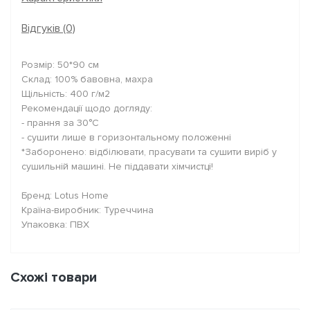
Відгуків (0)
Розмір: 50*90 см
Склад: 100% бавовна, махра
Щільність: 400 г/м2
Рекомендації щодо догляду:
- прання за 30°C
- сушити лише в горизонтальному положенні
*Заборонено: відбілювати, прасувати та сушити виріб у
сушильній машині. Не піддавати хімчистці!
Бренд: Lotus Home
Країна-виробник: Туреччина
Упаковка: ПВХ
Схожі товари