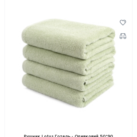
Рушник Lotus Готель - Оливковий 50*90