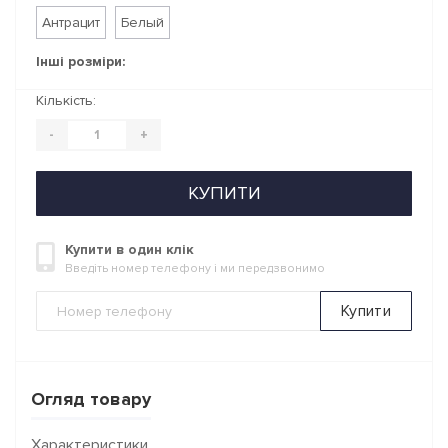
Антрацит
Белый
Інші розміри:
Кількість:
-
+
КУПИТИ
Купити в один клік
Введіть номер телефону і ми передзвонимо
Купити
Огляд товару
Характеристики