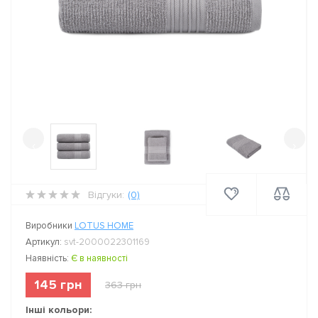
‹
›
Відгуки:
(0)
Виробники
LOTUS HOME
Артикул:
svt-2000022301169
Наявність:
Є в наявності
145 грн
363 грн
Інші кольори: