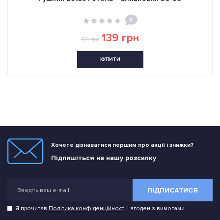
0
139 грн
174 грн
КУПИТИ
Хочете дізнаватися першим про акції і знижки?
Підпишіться на нашу розсилку
ПІДПИСАТИСЯ
Я прочитав
Політика конфіденційності
і згоден з вимогами