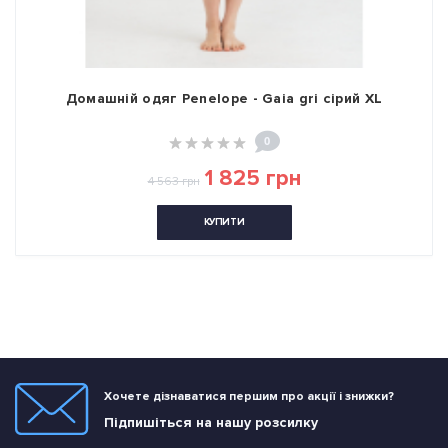
Домашній одяг Penelope - Gaia gri сірий XL
0
1 825 грн
4 563 грн
КУПИТИ
Хочете дізнаватися першим про акції і знижки?
Підпишіться на нашу розсилку