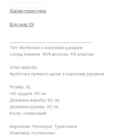
Характеристики
Відгуків (0)
_________________________________
Тип: Футболка з коротким рукавом
Склад тканини: 96% віскоза, 4% еластан
Опис виробу:
Футболка прямого крою з коротким рукавом.
Розмір: XL
НО грудей: 60 см
Довжина виробу: 65 см
Довжина рукава: 20 см
Колір: оливковий
Виробник: Penelope, Туреччина
Упаковка: поліетилен