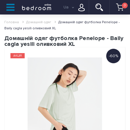
0
Ua
Головна
Домашній одяг
Домашній одяг футболка Penelope -
Baily cagla yesili оливковий XL
Домашній одяг футболка Penelope - Baily
cagla yesili оливковий XL
-60%
АКЦІЯ