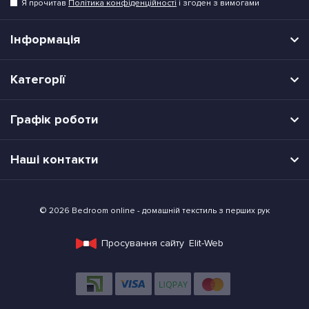
Я прочитав
Політика конфіденційності
і згоден з вимогами
Інформація
Категорії
Графік роботи
Наші контакти
© 2026 Bedroom online - домашній текстиль з перших рук
Просування сайту
Elit-Web