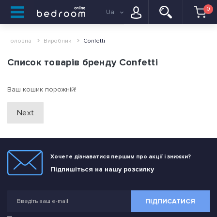
0
Ua
Головна
Виробник
Confetti
Список товарів бренду Confetti
Ваш кошик порожній!
Next
Хочете дізнаватися першим про акції і знижки?
Підпишіться на нашу розсилку
ПІДПИСАТИСЯ