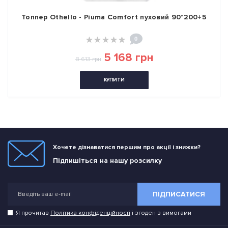
Топпер Othello - Piuma Comfort пуховий 90*200+5
0
5 168 грн
8 613 грн
КУПИТИ
Хочете дізнаватися першим про акції і знижки?
Підпишіться на нашу розсилку
ПІДПИСАТИСЯ
Я прочитав
Політика конфіденційності
і згоден з вимогами