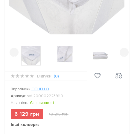
‹
›
Відгуки:
(0)
Виробники
OTHELLO
Артикул:
svt-2000022239110
Наявність:
Є в наявності
6 129 грн
10 215 грн
Інші кольори: