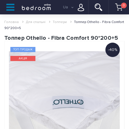
0
Ua
Головна
Для спальні
Топпери
Топпер Othello - Fibra Comfort
90*200+5
Топпер Othello - Fibra Comfort 90*200+5
-40%
ТОП ПРОДАЖ
АКЦІЯ