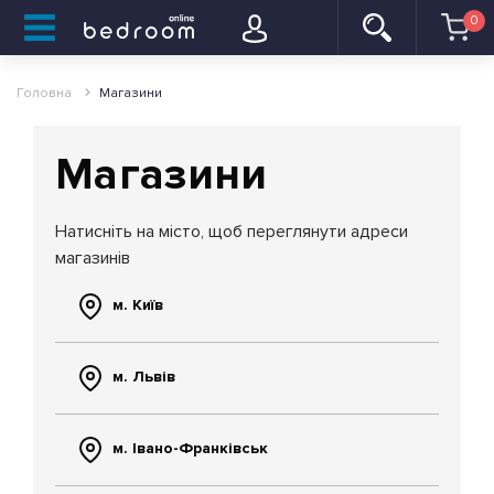
0
Головна
Магазини
Магазини
Натисніть на місто, щоб переглянути адреси
магазинів
м. Київ
м. Львів
м. Івано-Франківськ