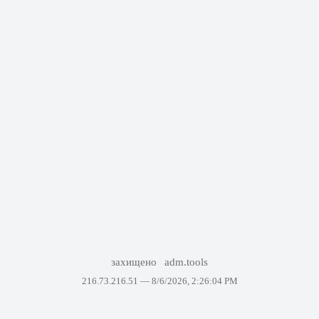
захищено
adm.tools
216.73.216.51 —
8/6/2026, 2:26:04 PM