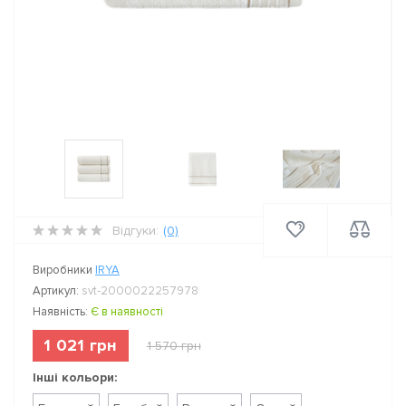
Відгуки:
(0)
Виробники
IRYA
Артикул:
svt-2000022257978
Наявність:
Є в наявності
1 021 грн
1 570 грн
Інші кольори: