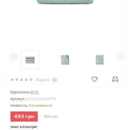
‹
›
Відгуки:
(0)
Виробники
IRYA
Артикул:
2000022193979
Наявність:
Є в наявності
493 грн
758 грн
Інші кольори: