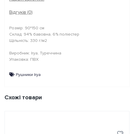
Відгуків (0)
Розмір: 90*150 см
Склад: 94% бавовна, 6% поліестер
Щільність: 330 г/м2
Виробник: Irya, Туреччина
Упаковка: ПВХ
Рушники Irya
Схожі товари