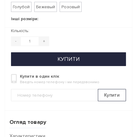
Голубой
Бежевый
Розовый
Інші розміри:
Кількість:
-
+
КУПИТИ
Купити в один клік
Введіть номер телефону і ми передзвонимо
Купити
Огляд товару
Характеристики