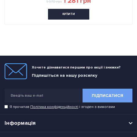
1 281 грн
1 970 грн
КУПИТИ
Хочете дізнаватися першим про акції і знижки?
Підпишіться на нашу розсилку
ПІДПИСАТИСЯ
Я прочитав
Політика конфіденційності
і згоден з вимогами
Інформація