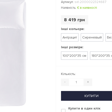
Артикул:
svt-2000022324687
Наявність:
Є в наявності
8 419 грн
Інші кольори:
Антрацит
Сиреневый
Бе
Інші розміри:
100*200*35 см
180*200*35 
Кількість:
-
+
КУПИТИ
Купити в один клік