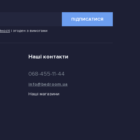
ПІДПИСАТИСЯ
йності
і згоден з вимогами
Наші контакти
068-455-11-44
info@bedroom.ua
Наші магазини