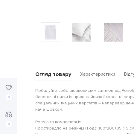
Огляд товару
Характеристики
Відгу
Побалуйте себе шовковистим сатином від Penelop
бавовняні нитки із пряжі найвищої якості та витр
0
спеціальних ткацьких верстатів – неперевершена 
наче шовком.
_________________________________
Розмір та комплектація:
0
Простирадло на резинці (1 од.): 160*200+35 (+5 см