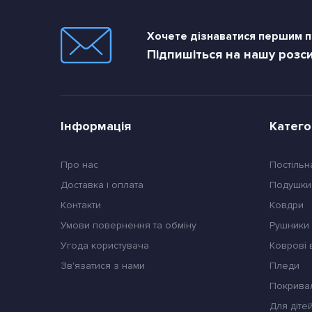
Хочете дізнаватися першим пр
Підпишіться на нашу розс
Інформація
Катего
Про нас
Постільн
Доставка і оплата
Подушки
Контакти
Ковдри
Умови повернення та обміну
Pушники
Угода користувача
Коврові
Зв'язатися з нами
Пледи
Покрива
Для діте