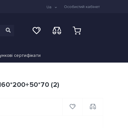
Особистий кабінет
Ua
ункові сертифікати
160*200+50*70 (2)