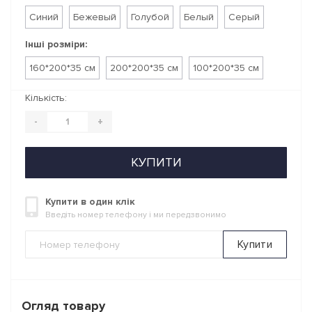
Синий
Бежевый
Голубой
Белый
Серый
Інші розміри:
160*200*35 см
200*200*35 см
100*200*35 см
Кількість:
-
+
КУПИТИ
Купити в один клік
Введіть номер телефону і ми передзвонимо
Купити
Огляд товару