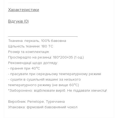
Характеристики
Відгуків (0)
_________________________________
Тканина: перкаль, 100% бавовна
Щільність тканини: 180 TC
Розмір та комплектація:
Простирадло на резинці: 180*200+35 (1 од.)
Рекомендації щодо догляду:
- прання при 40°C
- прасувати при середньому температурному режимі
- сушити в сушильній машині за низького
температурного режиму (не вище 60°C)
*Заборонено: відбілювати виріб. Не піддавати хімчистці!
Виробник: Penelope, Туреччина
Упаковка: фірмовий бавовняний чохол