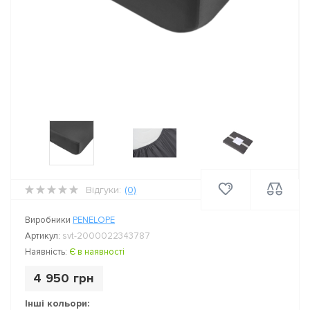
Відгуки:
(0)
Виробники
PENELOPE
Артикул:
svt-2000022343787
Наявність:
Є в наявності
4 950 грн
Інші кольори: