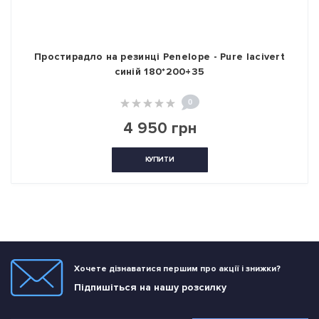
Простирадло на резинці Penelope - Pure lacivert
синій 180*200+35
0
4 950 грн
КУПИТИ
Хочете дізнаватися першим про акції і знижки?
Підпишіться на нашу розсилку