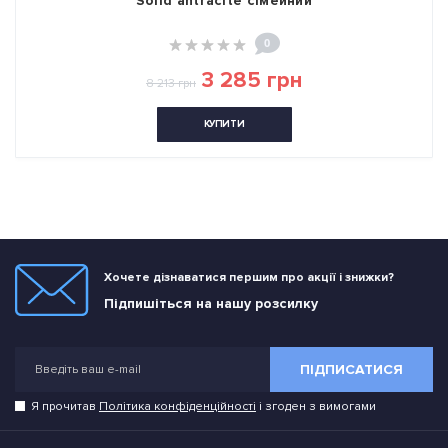
Solid antracite сімейний
0
3 285 грн
8 213 грн
КУПИТИ
Хочете дізнаватися першим про акції і знижки?
Підпишіться на нашу розсилку
ПІДПИСАТИСЯ
Я прочитав
Політика конфіденційності
і згоден з вимогами