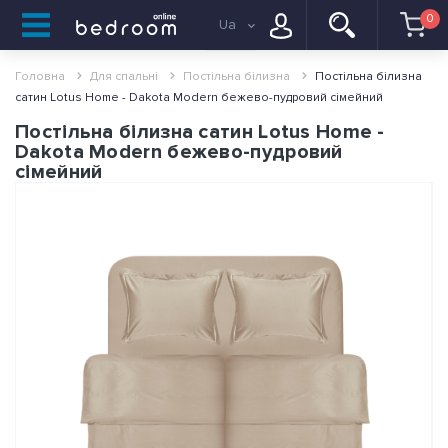
0
Ua
Головна
Для спальні
Постільна білизна
Постільна білизна
сатин Lotus Home - Dakota Modern бежево-пудровий сімейний
Постільна білизна сатин Lotus Home -
Dakota Modern бежево-пудровий
сімейний