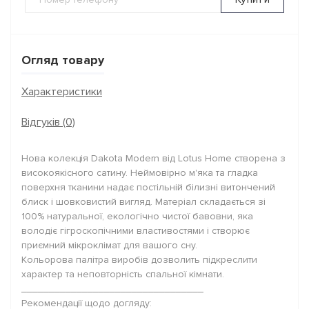
Огляд товару
Характеристики
Відгуків (0)
Нова колекція Dakota Modern від Lotus Home створена з
високоякісного сатину. Неймовірно м'яка та гладка
поверхня тканини надає постільній білизні витончений
блиск і шовковистий вигляд. Матеріал складається зі
100% натуральної, екологічно чистої бавовни, яка
володіє гігроскопічними властивостями і створює
приємний мікроклімат для вашого сну.
Кольорова палітра виробів дозволить підкреслити
характер та неповторність спальної кімнати.
_________________________________
Рекомендації щодо догляду: