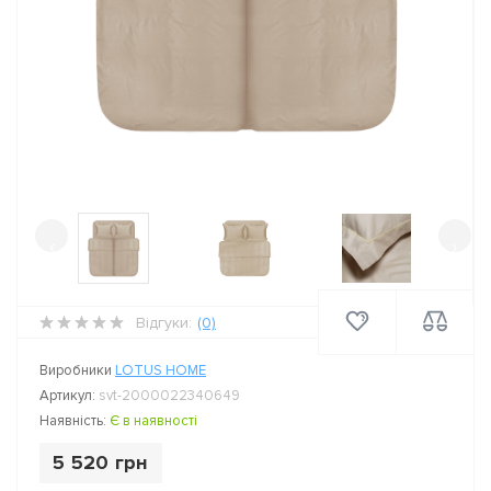
‹
›
Відгуки:
(0)
Виробники
LOTUS HOME
Артикул:
svt-2000022340649
Наявність:
Є в наявності
5 520 грн