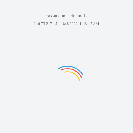
захищено
adm.tools
216.73.217.15 —
8/8/2026, 1:43:17 AM